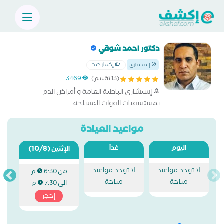
دكتور احمد شوقي
إختيار جيد
إستشاري
(13 تقييم)
3469
إستشاري الباطنة العامة و أمراض الدم
بمستشفيات القوات المسلحة
مواعيد العيادة
اليوم
غداً
(10/8)
الإثنين
لا توجد مواعيد
لا توجد مواعيد
من
6:30 م
متاحة
متاحة
الى
7:30 م
إحجز