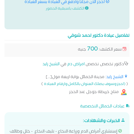
احجز الان مجانا وادفع في العيادة بسعر العيادة
الكشف باسبقية الحضور
تفاصيل عيادة دكتور احمد شوقي
700
سعر الكشف:
جنيه
دكتور تخصص تخصص
امراض دم
في
الشيخ زايد
الشيخ زايد
: مدينة الخمائل بوابة اربعة مول[...]
)
(
(احجز وسوف يصلك العنوان بالكامل وارقام العيادة
متاح خريطة جوجل عند الحجز
عيادات الخمائل التخصصية
الخبرات والشهادات:
إستشاري أمراض الدم وزراعة النخاع - تليف النخاع - خلل وظائف