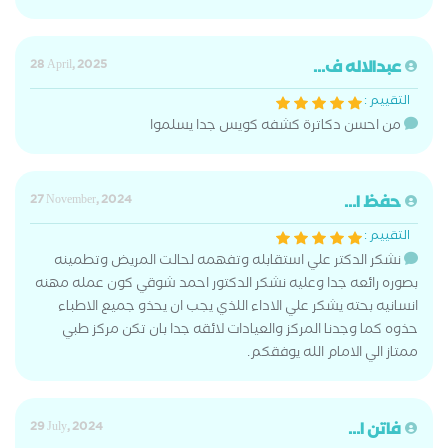
عبدالاله ف...
28 April, 2025
التقييم :
من احسن دكاترة كشفه كويس جدا يسلموا
حفظ ا...
27 November, 2024
التقييم :
نشكر الدكتر علي استقابله وتفهمه لحالت المريض وتطمينه
بصوره رائعه جدا وعليه نشكر الدكتور احمد شوقي كون عمله مهنه
انسانيه بحته يشكر علي الاداء اللذي يجب ان يحذو جميع الاطباء
حذوه كما وجدنا المركز والعيادات لائقه جدا بان تكن مركز طبي
ممتاز الي الامام الله يوفقكم.
فاتن ا...
29 July, 2024