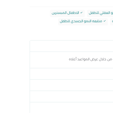
و العقلي للطفل
الاطفال المبسترين
متابعه النمو الجسدي للطفل