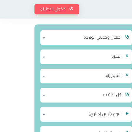
دخول الاطباء
اطفال وحديثي الولادة
الجيزة
الشيخ زايد
كل الالقاب
النوع (ليس إجباري)