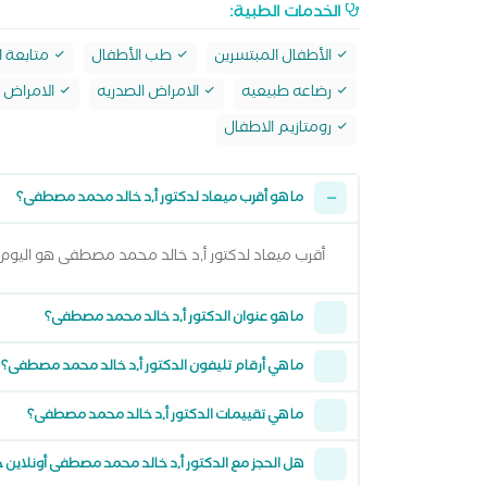
الخدمات الطبية:
الأطفال المبتسرين
طب الأطفال
متابعة ا
رضاعه طبيعيه
الامراض الصدريه
الامراض ا
رومتازيم الاطفال
ما هو أقرب ميعاد لدكتور أ,د خالد محمد مصطفى؟
أقرب ميعاد لدكتور أ,د خالد محمد مصطفى هو اليوم السبت 08 اغسطس 2026 من 5:00 مساءً وتقدر تشوف كل المواعيد المتاحة من خلال 
ما هو عنوان الدكتور أ,د خالد محمد مصطفى؟
ما هي أرقام تليفون الدكتور أ,د خالد محمد مصطفى؟
ما هي تقييمات الدكتور أ,د خالد محمد مصطفى؟
هل الحجز مع الدكتور أ,د خالد محمد مصطفى أونلاين