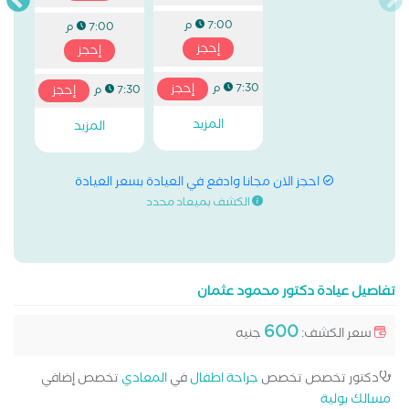
7:00 م
7:00 م
إحجز
إحجز
إحجز
7:30 م
إحجز
7:30 م
المزيد
المزيد
احجز الان مجانا وادفع في العيادة بسعر العيادة
الكشف بميعاد محدد
تفاصيل عيادة دكتور محمود عثمان
600
سعر الكشف:
جنيه
دكتور تخصص تخصص
جراحة اطفال
في
المعادي
تخصص إضافي
مسالك بولية