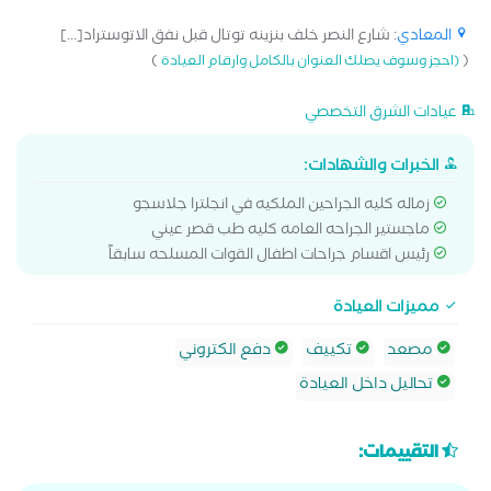
المعادي
: شارع النصر خلف بنزينه توتال قبل نفق الاتوستراد[...]
)
(
(احجز وسوف يصلك العنوان بالكامل وارقام العيادة
عيادات الشرق التخصصي
الخبرات والشهادات:
زماله كليه الجراحين الملكيه في انجلترا جلاسجو
ماجستير الجراحه العامه كليه طب قصر عيني
رئيس اقسام جراحات اطفال القوات المسلحه سابقاً
مميزات العيادة
مصعد
تكييف
دفع الكتروني
تحاليل داخل العيادة
التقييمات: