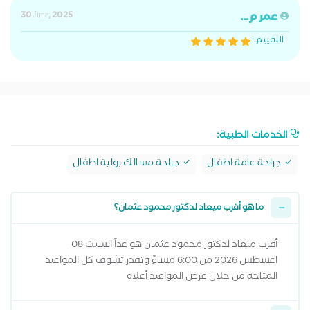
عمر م...
30 June, 2025
التقييم :
الخدمات الطبية:
جراحة عامة اطفال
جراحة مسالك بولية اطفال
ما هو أقرب ميعاد لدكتور محمود عثمان؟
أقرب ميعاد لدكتور محمود عثمان هو غداً السبت 08
اغسطس 2026 من 6:00 مساءً وتقدر تشوف كل المواعيد
المتاحة من خلال عرض المواعيد أعلاه