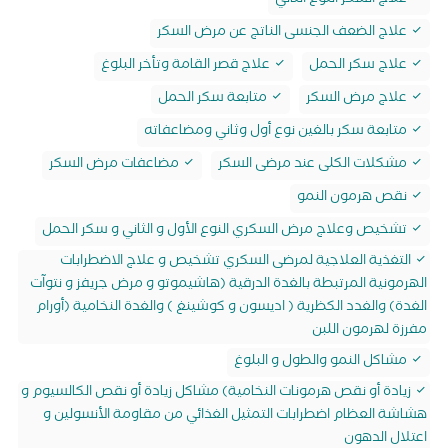
علاج السكر النوع الثاني
علاج الضعف الجنسى الناتج عن مرض السكر
علاج سكر الحمل
علاج قصر القامة وتأخر البلوغ
علاج مرض السكر
متابعة سكر الحمل
متابعة سكر بالغين نوع أول وثاني ومضاعفاته
مشكلات الكلى عند مرضى السكر
مضاعفات مرض السكر
نقص هرمون النمو
تشخيص وعلاج مرض السكري النوع الأول و الثاني و سكر الحمل
التغذية العلاجية لمرضى السكري تشخيص و علاج الاضطرابات
الهرمونية المرتبطة بالغدة الدرقية (هاشيموتو و مرض جريفز و نتوآت
الغدة) والغدد الكظرية ( اديسون و كوشينغ ) والغدة النخامية (أورام
مفرزة لهرمون اللبن
مشاكل النمو والطول و البلوغ
زيادة أو نقص هرمونات النخامية) مشاكل زيادة أو نقص الكالسيوم و
هشاشة العظام اضطرابات التمثيل الغذائي من مقاومة الأنسولين و
اعتلال الدهون