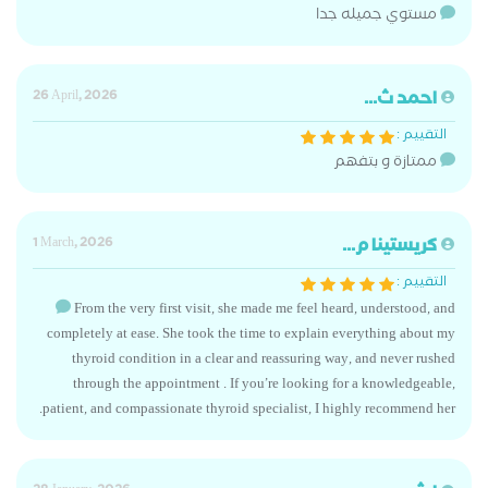
مستوي جميله جدا
احمد ث...
26 April, 2026
التقييم :
ممتازة و بتفهم
كريستينا م...
1 March, 2026
التقييم :
From the very first visit, she made me feel heard, understood, and
completely at ease. She took the time to explain everything about my
thyroid condition in a clear and reassuring way, and never rushed
through the appointment . If you’re looking for a knowledgeable,
patient, and compassionate thyroid specialist, I highly recommend her.