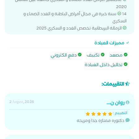
ماجستير أمراض الغدد الصماء و السكري جامعة عين شمس
2020
14 سنة خبرة في مجال أمراض الباطنة و الغدد الصماء و
السكري
الزمالة البريطانية تخصص الغدد و السكري 2025
مميزات العيادة
مصعد
تكييف
دفع الكتروني
تحاليل داخل العيادة
التقييمات:
روان ن...
2 August, 2026
التقييم :
دكتوره ممتازه جدا ومريحه