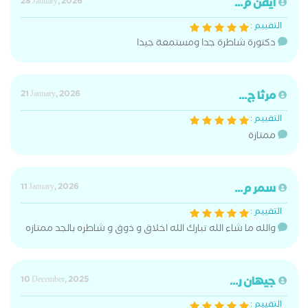
ايڤن م...
28 January, 2026
التقييم :
دكتورة شاطرة جدا ومستمعة جيدا
مرثا ج...
21 January, 2026
التقييم :
ممتازة
سمر م...
11 January, 2026
التقييم :
والله ما شاء الله تبارك الله اخلاق و ذوق و شاطره بالجد ممتازه
جيهان ر...
10 December, 2025
التقييم :