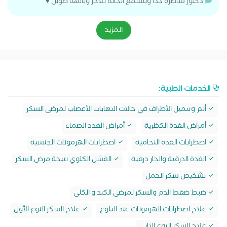
دكتور شاطره جدا وبتسمع الحاله للآخر وبالهنا طويل ♥️
المزيد
الخدمات الطبية:
ألم وتنميل الأطراف في حالات التهابات الأعصاب لمرضى السكر
أمراض الغدة الكظرية
أمراض الغدد الصماء
اضطرابات الغدة النخامية
اضطرابات الهرمونات الجنسية
الغدة الدرقية والجار درقية
الفشل الكلوي نتيجة مرض السكر
تشخيص سكر الحمل
ضبط ضغط الدم والسكر لمرضى الكبد و الكلى
علاج اضطرابات الهرمونات عند البلوغ
علاج السكر النوع الأول