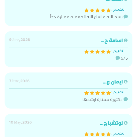
احمد ا...
التقييم :
بسم الله ماشاء الله المعمله ممتازة جداً
اسامة ح...
9 June, 2026
التقييم :
5/5
ايمان ع...
7 June, 2026
التقييم :
دكتورة ممتازة ارشحها
لوتشبا ج...
10 May, 2026
التقييم :