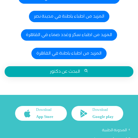
المزيد من اطباء باطنة في مدينة نصر
المزيد من اطباء سكر وغدد صماء في القاهرة
المزيد من اطباء باطنة في القاهرة
البحث عن دكتور
Download
Download
App Store
Google play
المدونة الطبية