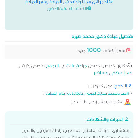
احجز الان مجانا وادفع في العيادة بسعر العيادة
الكشف باسبقية الحضور
تفاصيل عيادة دكتور محمد صيره
1000
سعر الكشف:
جنيه
دكتور تخصص تخصص
جراحة عامة
في
التجمع
تخصص إضافي
جهاز هضمي ومناظير
التجمع
: مول كايرو[...]
)
(
(احجز وسوف يصلك العنوان بالكامل وارقام العيادة
متاح خريطة جوجل عند الحجز
الخبرات والشهادات:
إستشارى الجراحة العامة والمناظير وجراحات القولون والشرج