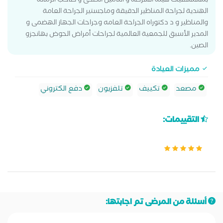
بمستشفيات هيئة الشرطة و التأمين الصحى و صاحب الزمالة
الهندية لجراحة المناظير الدقيقة وماجستير الجراحة العامة
والمناظير و د دكتوراه الجراحة العامه وجراحات الجهاز الهضمى و
المدير الأسبق للجمعية العالمية لجراحات أمراض الحوض بهانجزو
الصين.
مميزات العيادة
مصعد
تكييف
تلفزيون
دفع الكتروني
التقييمات:
أسئلة من المرضى تم اجابتها: