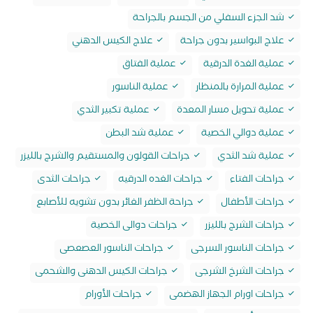
شد الجزء السفلي من الجسم بالجراحة
علاج البواسير بدون جراحة
علاج الكيس الدهني
عملية الغدة الدرقية
عملية الفتاق
عملية المرارة بالمنظار
عملية الناسور
عملية تحويل مسار المعدة
عملية تكبير الثدي
عملية دوالي الخصية
عملية شد البطن
عملية شد الثدي
جراحات القولون والمستقيم والشرج بالليزر
جراحات الفتاء
جراحات الغده الدرقيه
جراحات الثدى
جراحات الأطفال
جراحة الظفر الغائر بدون تشويه للأصابع
جراحات الشرج بالليزر
جراحات دوالى الخصية
جراحات الناسور السرجى
جراحات الناسور العصعصى
جراحات الشرخ الشرجى
جراحات الكيس الدهنى والشحمى
جراحات اورام الجهاز الهضمى
جراحات الأورام