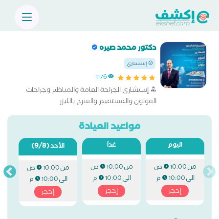
دكتور محمد صيره
إستشاري
1176
إستشارى الجراحة العامة والمناظير وجراحات
القولون والمستقيم والشرج بالليزر
مواعيد العيادة
اليوم
غداً
(9/8)
الأحد
من
من
10:00 ص
10:00 ص
من
10:00 ص
الى
الى
10:00 م
10:00 م
الى
10:00 م
إحجز
إحجز
إحجز