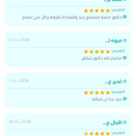
ملك م...
التقييم :
دكتور ممتاز مستمع جيد والعيادة نظيفة وكل شئ ممتاز
مروه ا...
9 June, 2026
التقييم :
ماشاء لله دكتور شاطر
غدير ع...
1 June, 2026
التقييم :
جيد جدا ان شالله
اقبال ع...
16 May, 2026
التقييم :