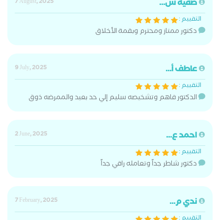
صفيه س...
7 August, 2025
التقييم :
دكتور ممتاز ومحترم وبقمة الأخلاق
عاطف أ...
9 July, 2025
التقييم :
الدكتور فاهم وتشخيصه سليم إلي حد بعيد والممرضه ذوق
احمد ع...
2 June, 2025
التقييم :
دكتور شاطر جداً وتعامله راقي جداً
ندي م...
7 February, 2025
التقييم :