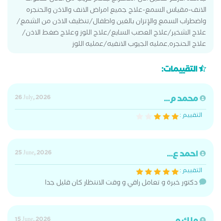
الانف-مقياس السمع-علاج جميع امراض الانف والاذن والحنجره
واضطراب السمع والإتزان بالغين واطفال/تنظيف الاذن من الشمع/
علاج الشخير/علاج العصب السابع/علاج اللوز وعلاج ضغط الاذن/
علاج الحنجره,عمليه الجيوب الانفيه/عمليه اللوز
التقييمات:
محمد م...
26 July, 2026
التقييم :
احمد ع...
25 June, 2026
التقييم :
دكتور خبرة و تعامل راقي و وقت الانتظار كان قليل جدا
15 June, 2026