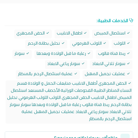
الخدمات الطبية:
استئصال المبيض
اطفال الانابيب
الحقن المجهري
اللولب
اللولب الهرموني
تحليل بطانة الرحم
ربط قناة فالوب
رعاية ما قبل الولادة وبعدها
سونار
سونار ثلاثي الابعاد
سونار رباعي الابعاد
عمليات تجميل المهبل
عملية استئصال الرحم بالمنظار
الحقن المجهري أطفال الانابيب متابعات الحمل و الولادة قسم
النساء المناظر الطبية الفحوصات الوراثية الأخصاب المستعد استئصال
المبيض اطفال الانابيب الحقن المجهري اللولب اللولب الهرموني تحليل
بطانة الرحم ربط قناة فالوب رعاية ما قبل الولادة وبعدها سونار سونار
ثلاثي الابعاد سونار رباعي الابعاد عمليات تجميل المهبل عملية
استئصال الرحم بالمنظار