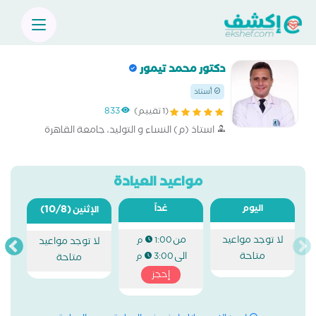
دكتور محمد تيمور
أستاذ
(1 تقييم)
833
استاذ (م) النساء و التوليد، جامعة القاهرة
مواعيد العيادة
اليوم
غداً
(10/8)
الإثنين
لا توجد مواعيد
من
1:00 م
لا توجد مواعيد
متاحة
الى
3:00 م
متاحة
إحجز