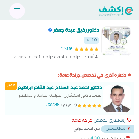
دكتور رفيق عبدة جعفر
أستاذ
1231
‎أستاذ الجراحة العامة وجراحة الأوعية الدموية
دكاترة أخرى في تخصص جراحة عامة:
مميز
دكتور احمد عبد السلام عبد القادر ابراهيم
عقيد دكتور استشارى الجراحة العامة والمناظير
والأورام بالقوات المسلحة بمستشفيات القوات
(7 تقييم)
7385
المسلحة زميل كلية الجراحين الملكية جلاسجو
انجلترا
إستشاري تخصص
جراحة عامة
ش احمد عرابي
...
المهندسين