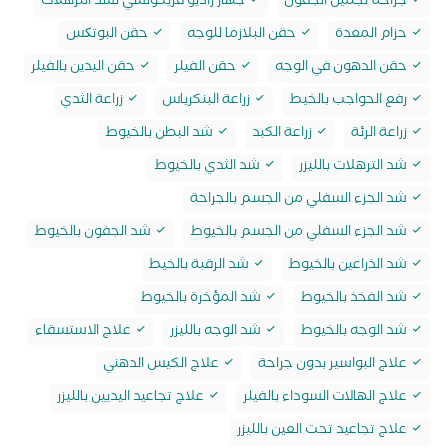
جراحة تجميل الجفون
جهاز راديو فريكونسي لشد الترهلات
حزام المعدة
حقن البلازما للوجه
حقن البوتکس
حقن الدهون في الوجه
حقن الفيلر
حقن اليدين بالفيلر
رفع الحواجب بالخيط
زراعة البنكرياس
زراعة الثدي
زراعة الرئة
زراعة الكبد
شد البطن بالخيوط
شد الترهلات بالليزر
شد الثدي بالخيوط
شد الجزء السفلي من الجسم بالجراحة
شد الجزء السفلي من الجسم بالخيوط
شد الجفون بالخيوط
شد الذراعين بالخيوط
شد الرقبة بالخيط
شد الفخذ بالخيوط
شد المؤخرة بالخيوط
شد الوجه بالخيوط
شد الوجه بالليزر
علاج الاستسقاء
علاج البواسير بدون جراحة
علاج الكيس الدهني
علاج الهالات السوداء بالفيلر
علاج تجاعيد اليديين بالليزر
علاج تجاعيد تحت العين بالليزر