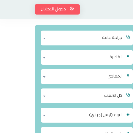
دخول الاطباء
جراحة عامة
القاهرة
المعادي
كل الالقاب
النوع (ليس إجباري)