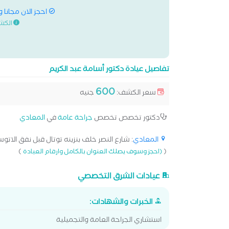
احجز الان مجانا 
الكش
تفاصيل عيادة دكتور أسامة عبد الكريم
600
سعر الكشف:
جنيه
دكتور تخصص تخصص
جراحة عامة
في
المعادي
المعادي
: شارع النصر خلف بنزينه توتال قبل نفق الاتوست
)
(
(احجز وسوف يصلك العنوان بالكامل وارقام العيادة
عيادات الشرق التخصصي
الخبرات والشهادات:
استشاري الجراحة العامة والتجميلية