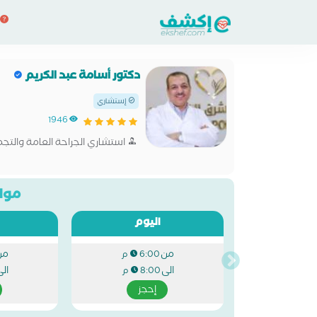
دكتور أسامة عبد الكريم
إستشاري
1946
استشاري الجراحة العامة والتجم
مواع
اليوم
من
من
6:00 م
الى
ال
8:00 م
إحجز