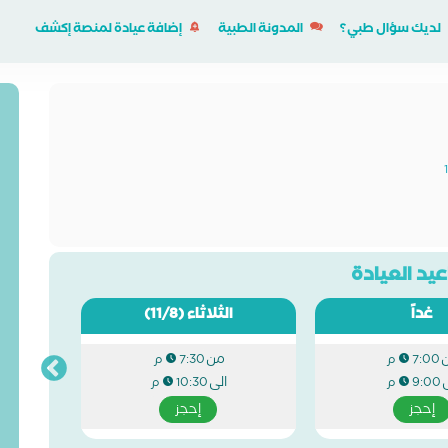
لديك سؤال طبي؟
المدونة الطبية
إضافة عيادة لمنصة إكشف
يد العيادة
غداً
الثلاثاء
(11/8)
من
7:00 م
7:30 م
ى
الى
9:00 م
10:30 م
إحجز
إحجز