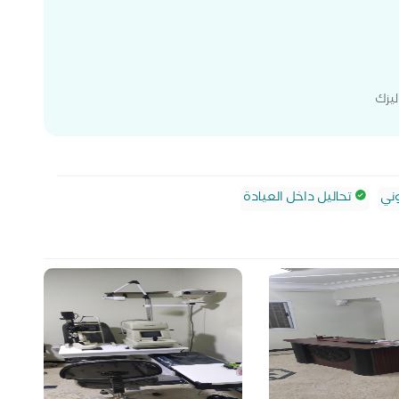
ليزك
ني
تحاليل داخل العيادة