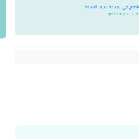
وادفع في العيادة بسعر العيادة
ف باسبقية الحضور