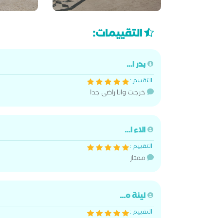
التقييمات:
بدر ا...
التقييم :
خرجت وانا راضى جدا
الاء ا...
التقييم :
ممتاز
لينة ه...
التقييم :