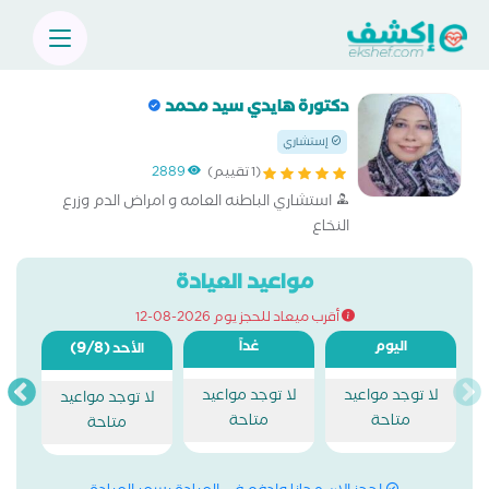
دكتورة هايدي سيد محمد
إستشاري
(1 تقييم)
2889
استشاري الباطنه العامه و امراض الدم وزرع
النخاع
مواعيد العيادة
أقرب ميعاد للحجز يوم 2026-08-12
اليوم
غداً
(9/8)
الأحد
لا توجد مواعيد
لا توجد مواعيد
لا توجد مواعيد
متاحة
متاحة
متاحة