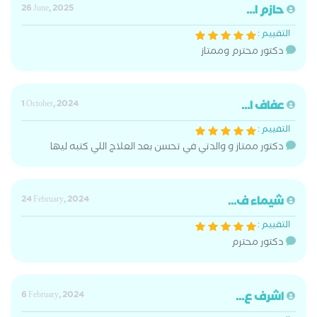
حازم ا...
26 June, 2025
التقييم :
دكتور محترم وممتاز
عفاف ا...
1 October, 2024
التقييم :
دكتور ممتاز و والدتي في تحسن بعد العلاج اللي كتبه ليها
شيماء ف...
24 February, 2024
التقييم :
دكتور محترم
اشرف ع...
6 February, 2024