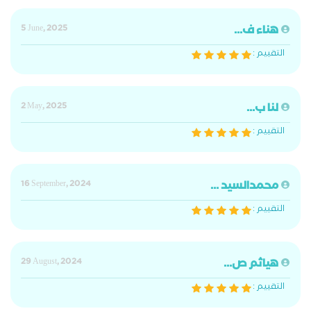
هناء ف...
5 June, 2025
التقييم :
لنا ب...
2 May, 2025
التقييم :
محمدالسيد ...
16 September, 2024
التقييم :
هياثم ص...
29 August, 2024
التقييم :