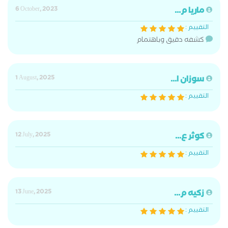
ماريا م...
6 October, 2023
التقييم :
كشفه دقيق وباهتمام
سوزان ا...
1 August, 2025
التقييم :
كوثر ع...
12 July, 2025
التقييم :
زكيه م...
13 June, 2025
التقييم :