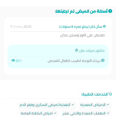
أسئلة من المرضى تم اجابتها:
سأل ذكر (يبلغ عمره 8 سنوات)
7 October, 2025
صديض على اللوز وسخن جدان
دكتور ميلاد عازر
برجاء التوجه لطبيب اطفال للفحص
207
الخدمات الطبية:
الامراض المعدية
التغذية لمرضى السكري وفقر الدم
التهابات المعدة والاثنى عشر
امراض الباطنة العامة