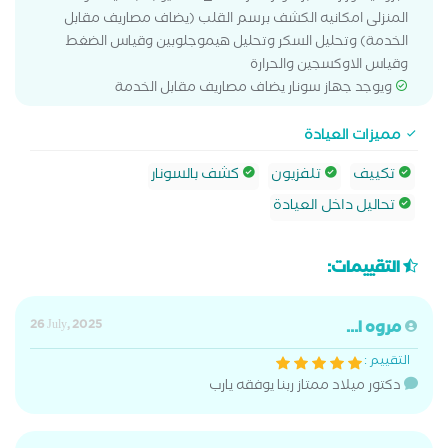
المنزلى امكانيه الكشف برسم القلب (يضاف مصاريف مقابل
الخدمة) وتحليل السكر وتحليل هيموجلوبين وقياس الضغط
وقياس الاوكسجين والحرارة
ويوجد جهاز سونار يضاف مصاريف مقابل الخدمة
مميزات العيادة
تكييف
تلفزيون
كشف بالسونار
تحاليل داخل العيادة
التقييمات:
مروه ا...
26 July, 2025
التقييم :
دكتور ميلاد ممتاز ربنا يوفقه يارب