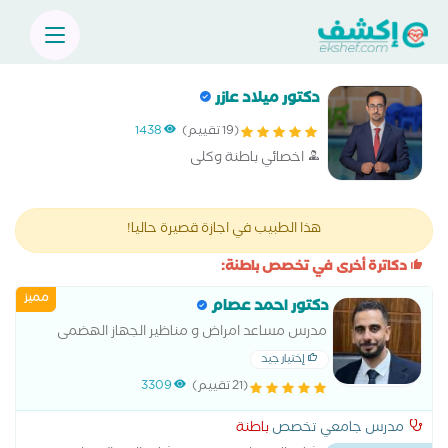
دكتور ميلاد عازر
(19 تقييم)
1438
اخصائي باطنة وكلى
هذا الطبيب في اجازة قصيرة حاليا!
دكاترة أخرى في تخصص باطنة:
مميز
دكتور احمد عصام
مدرس مساعد امراض و مناظير الجهاز الهضمى
والكبد كلية طب القصر العيني
إختيار جيد
(21 تقييم)
3309
مدرس جامعي تخصص
باطنة