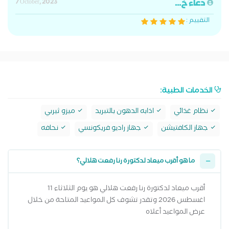
دعاء خ...
7 October, 2023
التقييم :
الخدمات الطبية:
نظام غذائي
اذابه الدهون بالتبريد
ميزو ثيربي
جهاز الكافتيشن
جهاز راديو فريكونسي
نحافه
ما هو أقرب ميعاد لدكتورة رنا رفعت هلالي؟
أقرب ميعاد لدكتورة رنا رفعت هلالي هو يوم الثلاثاء 11
اغسطس 2026 وتقدر تشوف كل المواعيد المتاحة من خلال
عرض المواعيد أعلاه