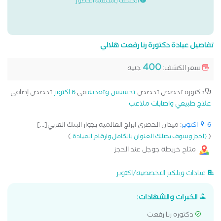
الكشف باسبقية الحضور
تفاصيل عيادة دكتورة رنا رفعت هلالي
400
سعر الكشف:
جنيه
دكتورة تخصص تخصص
تخسيس وتغذية
في
6 اكتوبر
تخصص إضافي
علاج طبيعي واصابات ملاعب
6 اكتوبر
: ميدان الحصري ابراج العالميه بجوار البنك العربي[...]
)
(
(احجز وسوف يصلك العنوان بالكامل وارقام العيادة
متاح خريطة جوجل عند الحجز
عيادات ويلكير التخصصيه/اكتوبر
الخبرات والشهادات:
دكتوره رنا رفعت