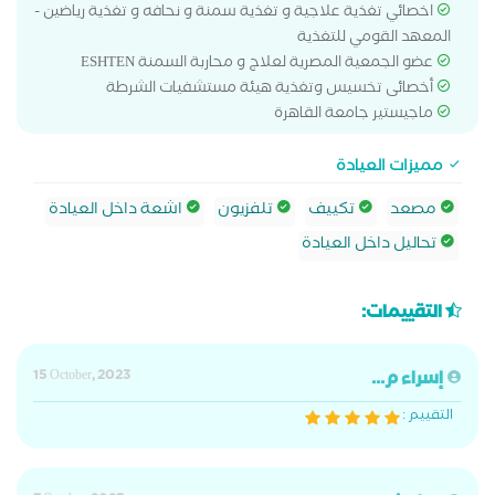
اخصائي تغذية علاجية و تغذية سمنة و نحافه و تغذية رياضين -
المعهد القومي للتغذية
عضو الجمعية المصرية لعلاج و محاربة السمنة ESHTEN
أخصائى تخسيس وتغذية هيئة مستشفيات الشرطة
ماجيستير جامعة القاهرة
مميزات العيادة
مصعد
تكييف
تلفزيون
اشعة داخل العيادة
تحاليل داخل العيادة
التقييمات:
إسراء م...
15 October, 2023
التقييم :