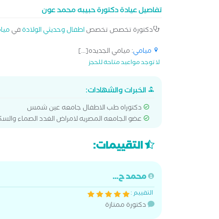
تفاصيل عيادة دكتورة حبيبه محمد عون
دكتورة تخصص تخصص
اطفال وحديثي الولادة
في
ميا
ميامي
: ميامي الجديده[...]
لا توجد مواعيد متاحة للحجز
الخبرات والشهادات:
دكتوراه طب الاطفال جامعه عين شمس
عضو الجامعه المصريه لامراض الغدد الصماء والسك
التقييمات:
محمد ح...
التقييم :
دكتورة ممتازة