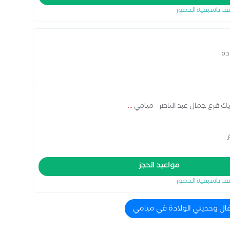
ف باسبقية الحضور
ده
يك فرع جمال عبد الناصر - ميامي
...
مواعيد الحجز
ف باسبقية الحضور
فال وحديثي الولادة في ميامي