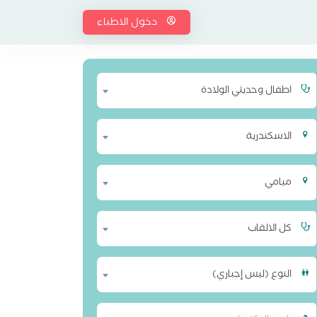
دخول الاطباء
اطفال وحديثي الولادة
الاسكندرية
ميامي
كل الالقاب
النوع (ليس إجباري)