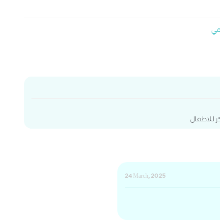
مي
ر للاطفال
24 March, 2025