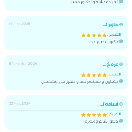
العيادة هايلة والدكتور ممتاز
حازم ا...
19 June, 2025
التقييم :
دكتور محترم جدا
عزه خ...
6 November, 2024
التقييم :
متعاون و مستمع جيد و دقيق فى التشخيص
اسامه ا...
22 May, 2024
التقييم :
دكتور شاكر ومحترم