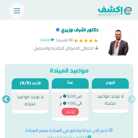
دكتور اشرف وزيري
(18 تقييم)
2444
اخصائي الامراض الجلديه والتجميل
مواعيد العيادة
اليوم
غداً
(9/8)
الأحد
لا توجد مواعيد
من
5:00 م
لا توجد مواعيد
متاحة
الى
7:00 م
متاحة
إحجز
احجز الان مجانا وادفع في العيادة بسعر العيادة