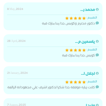
محمد ر...
8 May, 2024
التقييم :
دكتور محترم وكويس جدا ربنا يبارك فيه
ياسمين م...
28 April, 2024
التقييم :
كويس جدا ربنا يبارك فيه
اجلال ا...
21 January, 2024
التقييم :
كانت زياره موفقه جدا شكرا لدكتور اشرف علي مجهوداته الرائعه
7 August, 2025