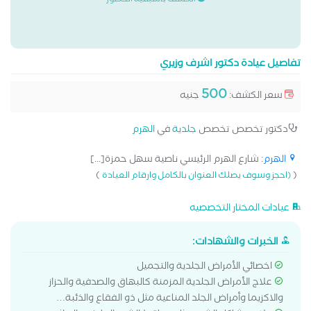
الكشف باسبقية الحضور
تفاصيل عيادة دكتور اشرف وزيري
500
سعر الكشف:
جنيه
دكتور تخصص تخصص
جلدية
في
الهرم
الهرم
: شارع الهرم الرئيسي ناصية سهل حمزة[...]
)
(
(احجز وسوف يصلك العنوان بالكامل وارقام العيادة
عيادات المختار التخصصيه
الخبرات والشهادات:
اخصائي الأمراض الجلدية والتجميل
علاج الأمراض الجلدية المزمنة كالبهاق والصدفية والحزاز
والاكزيما وأمراض الجلد المناعية مثل ذو الفقاع والذئبة…