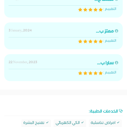
محمد ع...
التقييم :
معتز ب...
3 January, 2024
التقييم :
سارا ب...
22 November, 2023
التقييم :
الخدمات الطبية:
امراض تناسلية
الكي الكهربائي
تفتيح البشرة