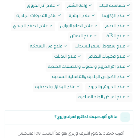
حساسية الجلد
زراعة الشعر
علاج آثار الحروق
علاج الإكزيما
علاج البشرة
علاج التصبغات الجلدية
علاج الصلع
علاج الصلع الوراثى
علاج الطفح الجلدي
علاج الكَلَف
علاج النمش
علاج سقوط الشعر للسيدات
علاج عين السمكة
علاج فطريات الاظافر
علاج الندبات
علاج اثار الجروح والحبوب والتصبغات الجلديه
علاج الامراض الجلديه والتناسليه المعديه
علاج الحروق والجروح
علاج البهاق والصدفيه
علاج امراض الجلد المناعيه
ما هو أقرب ميعاد لدكتور اشرف وزيري؟
أقرب ميعاد لدكتور اشرف وزيري هو غداً السبت 08 اغسطس