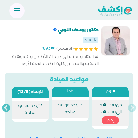
دكتور يوسف النوبي
أستاذ
(31 تقييم)
1893
استاذ و استشاري جراحات الأطفال والتشوهات
الخلقيه والمناظير بكلية الطب جامعة الأزهر
دكتوراه جراحة الأطفال وحديثي الولادة عضو
الجمعيه المصريه لجراحة الاطفال إصلاح
مواعيد العيادة
التشوهات الخلقيه في الأطفال وحديثي الولاده
اليوم
غداً
(12/8)
الأربعاء
من
لا توجد مواعيد
5:00 م
لا توجد مواعيد
الى
متاحة
7:00 م
متاحة
إحجز