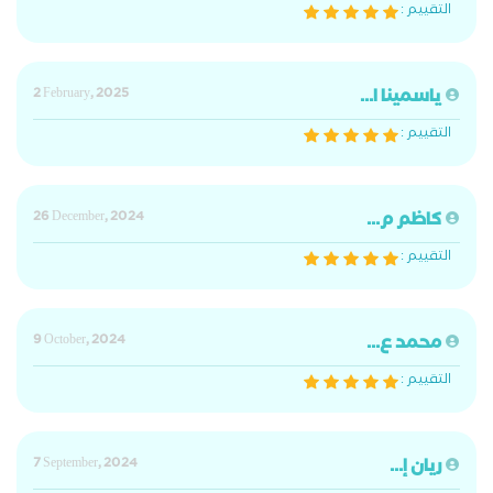
التقييم :
ياسمينا ا...
2 February, 2025
التقييم :
كاظم م...
26 December, 2024
التقييم :
محمد ع...
9 October, 2024
التقييم :
ريان إ...
7 September, 2024