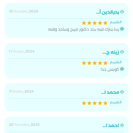
بحرالدين أ...
16 December, 2024
التقييم :
ربنا يبارك فيه بجد دكتور مريح وبياخد وقته
زينه ج...
1 February, 2024
التقييم :
كويس جدا
محمد ا...
7 October, 2024
التقييم :
احمد ا...
20 November, 2023