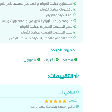
استشاري جراحة الاورام و المناظير بمعهد ناصر للاور
دكتـــوراة جراحة الاورام
زمالة جراحة الاورام
دبلومة جراحات أورام الثدي من جامعة نورث ويست ا
عضو الجمعية المصرية لجراحة الأورام
عضو الجمعية الاوربيه لجراحة الأورام
عضو الجمعية المصرية لجراحات منظار البطن
مميزات العيادة
مصعد
تكييف
تلفزيون
التقييمات:
سامي ا...
التقييم :
دكتور ممتاز وخدمة ممتازه جدا