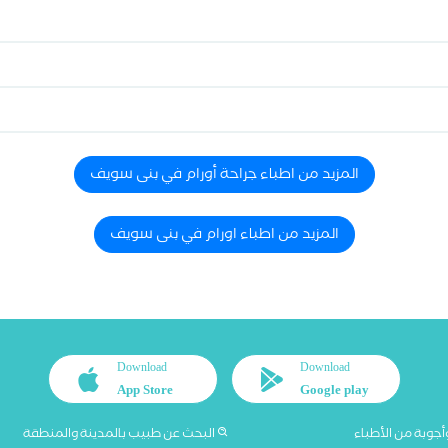
المزيد من اطباء جراحة أورام في بنى سويف
المزيد من اطباء اورام في بنى سويف
Download
Download
App Store
Google play
أجوبة من الأطباء
البحث عن طبيب بالمدينة والمنطقة