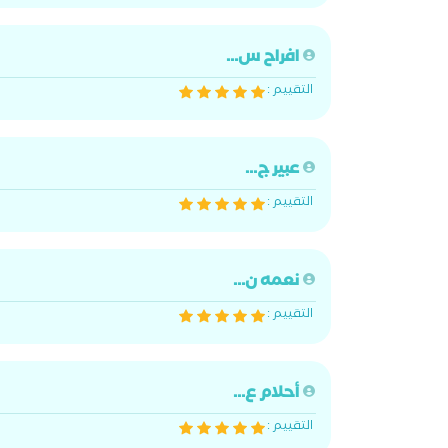
افراح س...
التقييم :
عبير ج...
التقييم :
نعمه ن...
التقييم :
أحلام ع...
التقييم :