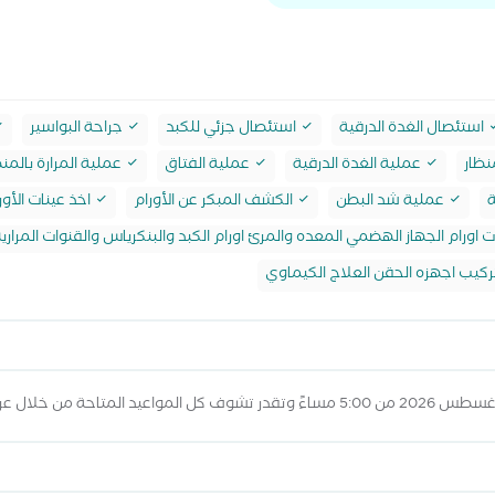
استئصال الغدة الدرقية
استئصال جزئي للكبد
جراحة البواسير
نظار
عملية الغدة الدرقية
عملية الفتاق
عملية المرارة بالمنظ
ة
عملية شد البطن
الكشف المبكر عن الأورام
اخذ عينات الأور
 اورام الجهاز الهضمي المعده والمرئ اورام الكبد والبنكرياس والقنوات المراري
كيب اجهزه الحقن العلاج الكيماوي