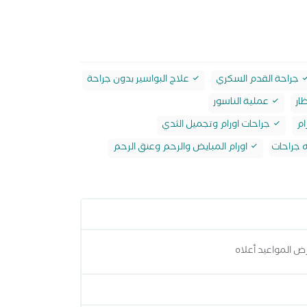
جراحة القدم السكري
علاج البواسير بدون جراحة
ار
عملية الناسور
ام
جراحات اورام وتجميل الثدي
ه جراحات
اورام المبايض والرحم وعنق الرحم