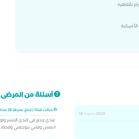
ام بالقاهرة
لأمريكية
أسئلة من المرضى ت
سألت فتاة (تبلغ عمرها 28 سنة)
16 August, 2025
عندي وجع في الثدي الايسر ول
اتنفس وقلبي بيوجعني وقصاده