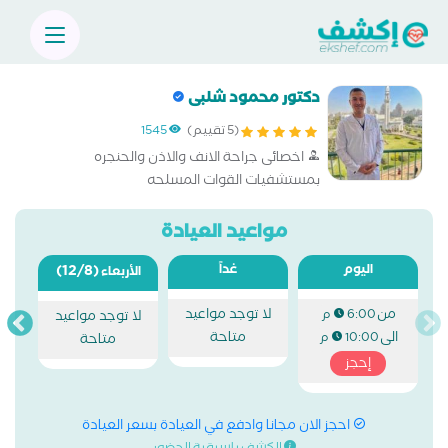
دكتور محمود شلبى
(5 تقييم)
1545
اخصائى جراحة الانف والاذن والحنجره
بمستشفيات القوات المسلحه
مواعيد العيادة
اليوم
غداً
(12/8)
الأربعاء
من
لا توجد مواعيد
6:00 م
لا توجد مواعيد
الى
متاحة
10:00 م
متاحة
إحجز
احجز الان مجانا وادفع في العيادة بسعر العيادة