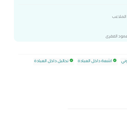
 الملاعب
عمود الفقرى
ني
اشعة داخل العيادة
تحاليل داخل العيادة