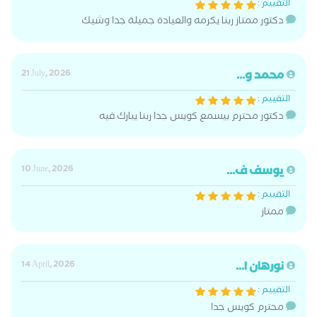
التقييم :
دكتور ممتاز ربنا يكرمه والعيادة جميلة جدا وشيك
محمد و...
21 July, 2026
التقييم :
دكتور محترم بيسمع كويس جدا ربنا يبارك فيه
يوسف ف...
10 June, 2026
التقييم :
ممتاز
نورهان ا...
14 April, 2026
التقييم :
محترم كويس جدا