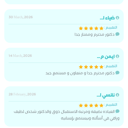
ضياء ا...
30 March, 2026
التقييم :
دكتور محترم وممتاز جدا
ايمن م...
14 March, 2026
التقييم :
دكتور محترم.جدا و متعاون و مستمع جيد
نانسي ا...
28 February, 2026
التقييم :
العياده نضيفه ومرتبه الاستقبال ذوق والدكتور شخص لطيف
وراقي في أسألته وبيستمع بإنسانيه