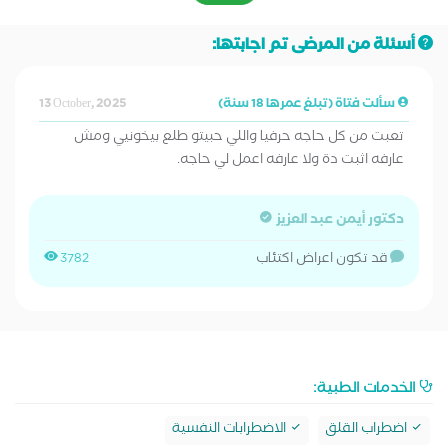
أسئلة من المرضى تم اجابتها:
سألت فتاة (تبلغ عمرها 18 سنة)
13 October, 2025
تعبت من كل حاجه حرفيا واللي حبيتو طلع بيخونيي ومش
عارفه اثبت دة ولا عارفه اعمل لي حاجه.
دكتور أيمن عبد العزيز
قد تكون اعراض اكتئاب
3782
الخدمات الطبية:
اضطراب القلق
الاضطرابات النفسية