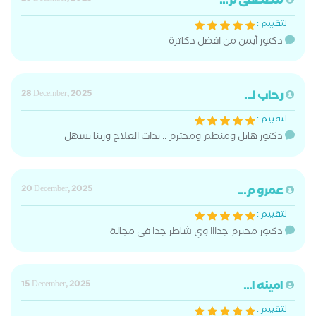
مصطفى م...
التقييم :
دكتور أيمن من افضل دكاترة
رحاب ا...
28 December, 2025
التقييم :
دكتور هايل ومنظم ومحترم .. بدات العلاج وربنا يسهل
عمرو م...
20 December, 2025
التقييم :
دكتور محترم جدااا وي شاطر جدا في مجالة
امينه ا...
15 December, 2025
التقييم :