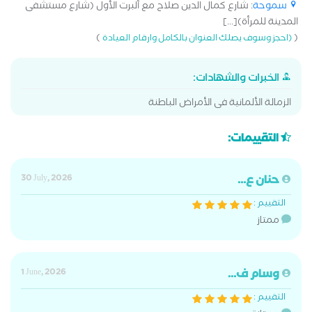
سموحة
: شارع كمال الدين صلاح مع ألبرت الأول (شارع مستشفى
المدينة للمرأة)[...]
)
(
(احجز وسوف يصلك العنوان بالكامل وارقام العيادة
الخبرات والشهادات:
الزمالة الألمانية فى الأمراض الباطنة
التقييمات:
حنان ع...
30 July, 2026
التقييم :
ممتاز
وسام ف...
1 June, 2026
التقييم :