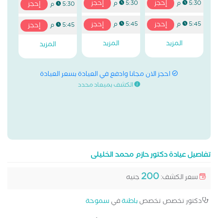
إحجز
إحجز
5:30 م
5:30 م
إحجز
5:30 م
إحجز
إحجز
5:45 م
5:45 م
إحجز
5:45 م
المزيد
المزيد
المزيد
احجز الان مجانا وادفع في العيادة بسعر العيادة
الكشف بميعاد محدد
تفاصيل عيادة دكتور حازم محمد الخليلى
200
سعر الكشف:
جنيه
دكتور تخصص تخصص
باطنة
في
سموحة