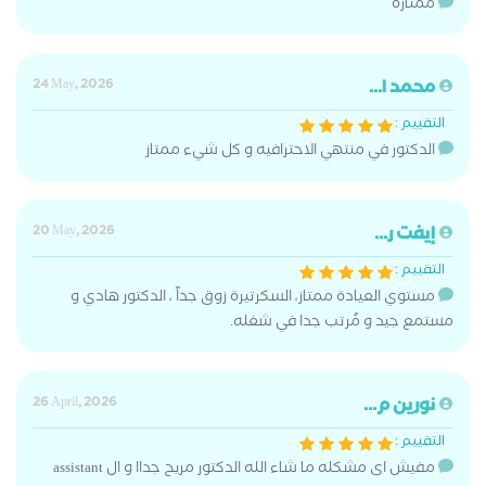
ممتازة
محمد ا...
24 May, 2026
التقييم :
الدكتور في منتهي الاحترافيه و كل شيء ممتاز
إيفت ر...
20 May, 2026
التقييم :
مستوي العيادة ممتاز، السكرتيرة زوق جداً ، الدكتور هادي و
مستمع جيد و مُرتب جدا في شغله.
نورين م...
26 April, 2026
التقييم :
مفيش اى مشكله ما شاء الله الدكتور مريح جداا و ال assistant