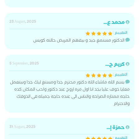
محمد ع...
23 August, 2025
التقييم :
الدكتور مستمع جيد و بيفهم المريض حالته كويس
كريم ح...
5 September, 2025
التقييم :
بسم الله ماشاء الله دكتور محترم جدا ومستع ليك جدا وبيتعمل
معايا خوف عليا بجد انا اول مره اروح عند دكتور واحب المكان كده
حاجه ممتازه الصراحه والناس الى عنده حاجه جميله فى الذوقك
والاحترام
حمزة إ...
31 August, 2025
التقييم :