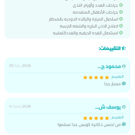
جراحات الغدد وأورام الثدى
جراحات الأطفال المتقدمه
اسئصال المرارة والزائده الدوديه بالمنظار
اصلاح الاذن البارزه والشفه الارنبيه
استئصال الغده الدرقيه والغدداللعابيه
التقييمات:
محمود ج...
25 July, 2026
التقييم :
ممتاز جدا
يوسف ش...
11 April, 2026
التقييم :
من احسن دكاترة كويس جدا تسلموا