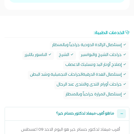
الخدمات الطبية:
إستئصال الزائدة الدودية جراحيآ وبالمنظار
جراحات الشرج والبواسير
الشرخ
الناسور بالليزر
إصلاح أوتار اليد وتسليك الاعصاب
إستئصال الغدة الدرقيةالجراحات التجميلية وشد البطن
جراحات أورام الثدى والتثدى عند الرجال
إستئصال المرارة جراحيآ وبالمنظار
ما هو أقرب ميعاد لدكتور حسام خير؟
أقرب ميعاد لدكتور حسام خير هو اليوم الاحد 09 اغسطس