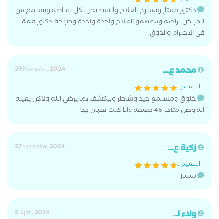
دكتور ممتاز وبيشرح العلاج والتشخيص بكل بساطة وبيسمع من
المريض براحته وبيفهمو العلاج واحدة واحدة وصراحة دكتور قمة
فى الاحترام والذوق
محمد ع...
29 November, 2024
التقييم :
خلوق ومستمع جيد وشاطر وبيكشف بما يرضي الله ولاكن يعيبه
انه وصل متأخر 45 دقيقه وانا كنت تعبان جدا
زكية ع...
27 September, 2024
التقييم :
ممتاز
ولاء ا...
5 April, 2024