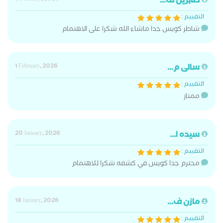
صابرين ف...
التقييم :
شاطر كويس جدا ماشاء الله شكرا على الاهتمام
سالى م...
1 February, 2026
التقييم :
ممتاز
سيده ا...
20 January, 2026
التقييم :
محترم جدا كويس في كشفه شكرا للاهتمام
مازن ف...
18 January, 2026
التقييم :