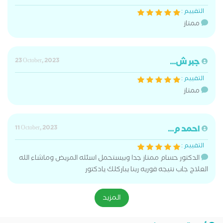
التقييم :
ممتاز
جبر ش...
23 October, 2023
التقييم :
ممتاز
احمد م...
11 October, 2023
التقييم :
الدكتور حسام ممتاز جدا وبيستحمل اسئله المريض وماشاء الله
العلاج جاب نتيجه فوريه ربنا يباركلك يادكتور
المزيد