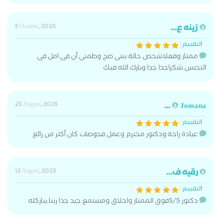
زينه ع...
5 October, 2025
التقييم :
ممتاز وفعلاشخص حالة بنتى صح وطمنى أن فى امل فى
التحسن.شكراجدا جدا وبارك الله فيك
25 August, 2025
Jomana ...
التقييم :
عيادة راحة ودكتور محترم وعمل فحوصات كان أكثر من رائع
رقيه ف...
12 August, 2025
التقييم :
دكتور 5/5فوق الممتاز واخلاق ومستمع جيد جدا ربنا يباركله