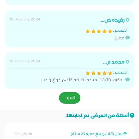
رفيده ص...
10 December, 2024
التقييم :
ممتاز
محمد م...
12 November, 2024
التقييم :
الدكتور 10/10 العياده نظيفه كلهم ذوق وادب
المزيد
أسئلة من المرضى تم اجابتها:
سأل شاب (يبلغ عمره 23 سنة)
1 June, 2026