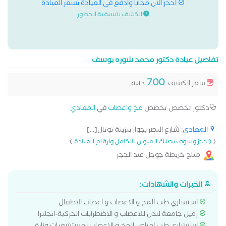
احجز الان مجانا وادفع في العيادة بسعر العيادة
الكشف باسبقية الحضور
تفاصيل عيادة دكتور محمد شوره يوسف
700
سعر الكشف:
جنيه
دكتور تخصص تخصص
مخ واعصاب
في
المعادي
المعادي
: شارع النصر بجوار بنزينة توتال[...]
)
(
(احجز وسوف يصلك العنوان بالكامل وارقام العيادة
متاح خريطة جوجل عند الحجز
الخبرات والشهادات:
استشاري طب المخ و الاعصاب و اعصاب الاطفال
زميل جامعة لندن للاعصاب و الاضطرابات الحركية-انجلترا