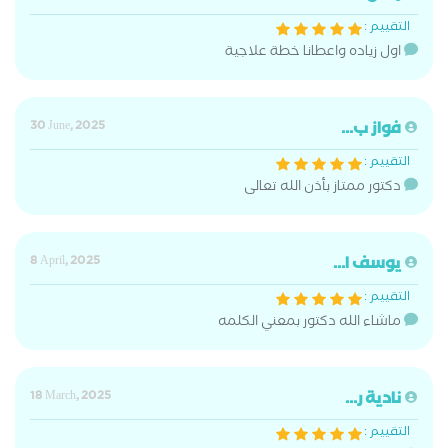
التقييم :
اول زياده واعطانا خطة علاجية
فواز ب...
30 June, 2025
التقييم :
دكتور ممتاز بأذن الله تعالى
يوسف ا...
8 April, 2025
التقييم :
ماشاء الله دكتور بمعني الكلمه
نادية ر...
18 March, 2025
التقييم :