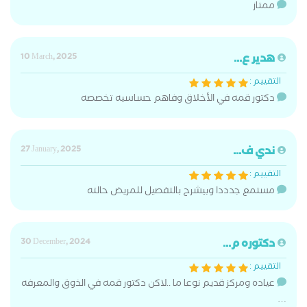
ممتاز
هدير ع...
10 March, 2025
التقييم :
دكتور قمه في الأخلاق وفاهم حساسيه تخصصه
ندي ف...
27 January, 2025
التقييم :
مستمع جدددا وبيشرح بالتفصيل للمريض حالته
دكتوره م...
30 December, 2024
التقييم :
عياده ومركز قديم نوعا ما ..لاكن دكتور قمه في الذوق والمعرفه
…