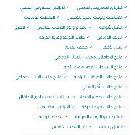
الانزلاق الغضروفى القطني
الانزلاق الغضروفي العنقي
التشنجات ونوبات الصرع للاطفال
الجلطات الدماغية
الشلل بأنواعه
الصداع والام العصب الخامس
الصرع
النزيف الدماغي
حالات التوحد وفرط الحركة
شلل الأطفال
ضعف الحركة
علاج الاطفال المصابين بالشلل الدماغي
علاج التشنجات العصبية عند الأطفال
علاج حالات الحركات اللارادية
علاج حالات الشلل الدماغي
علاج حالات تأخر المشي
علاج حالات ضمور العضلات و التهابات الاعصاب لدى الاطفال
علاج حالات فرط الحركة
الانزلاق الغضروفي
التشنجات و النوبات الصرعية
الصداع بانواعه
الشلل بانواعه
الام العصب الخامس