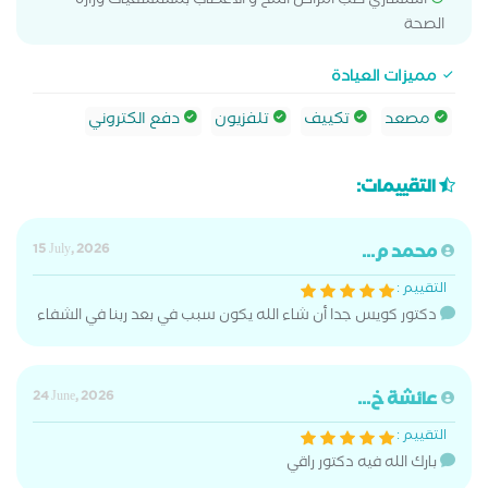
استشاري طب امراض المخ و الاعصاب بمستشفيات وزارة
الصحة
مميزات العيادة
مصعد
تكييف
تلفزيون
دفع الكتروني
التقييمات:
محمد م...
15 July, 2026
التقييم :
دكتور كويس جدا أن شاء الله يكون سبب في بعد ربنا في الشفاء
عائشة خ...
24 June, 2026
التقييم :
بارك الله فيه دكتور راقي