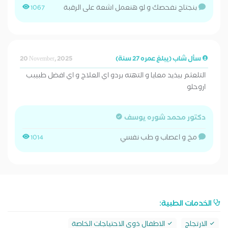
بنجتاج نفحصك و لو هنعمل اشعة على الرقبة
1067
سأل شاب (يبلغ عمره 27 سنة)
20 November, 2025
التلعثم بيذيد معايا و التهته بردو اي العلاج و اي افضل طبيبب
اروحلو
دكتور محمد شوره يوسف
مخ و اعصاب و طب نفسي
1014
الخدمات الطبية:
الارتجاج
الاطفال ذوي الاحتياجات الخاصة