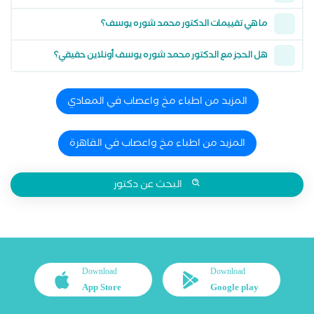
ما هي تقييمات الدكتور محمد شوره يوسف؟
هل الحجز مع الدكتور محمد شوره يوسف أونلاين حقيقي؟
المزيد من اطباء مخ واعصاب في المعادي
المزيد من اطباء مخ واعصاب في القاهرة
البحث عن دكتور
Download
Download
App Store
Google play