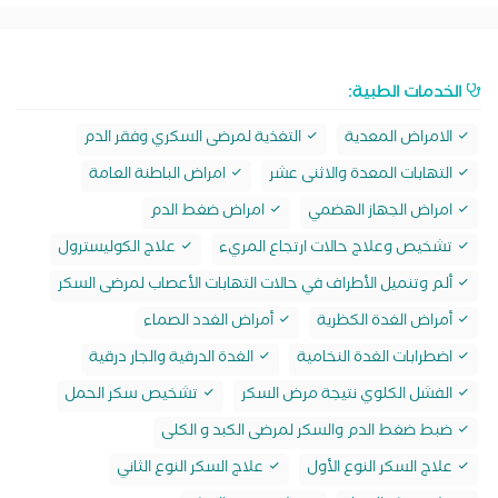
الخدمات الطبية:
الامراض المعدية
التغذية لمرضى السكري وفقر الدم
التهابات المعدة والاثنى عشر
امراض الباطنة العامة
امراض الجهاز الهضمي
امراض ضغط الدم
تشخيص وعلاج حالات ارتجاع المريء
علاج الكوليسترول
ألم وتنميل الأطراف في حالات التهابات الأعصاب لمرضى السكر
أمراض الغدة الكظرية
أمراض الغدد الصماء
اضطرابات الغدة النخامية
الغدة الدرقية والجار درقية
الفشل الكلوي نتيجة مرض السكر
تشخيص سكر الحمل
ضبط ضغط الدم والسكر لمرضى الكبد و الكلى
علاج السكر النوع الأول
علاج السكر النوع الثاني