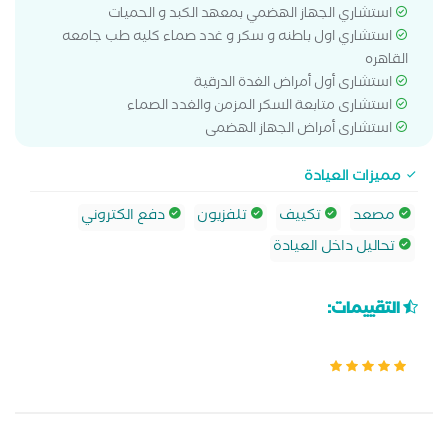
استشاري الجهاز الهضمي بمعهد الكبد و الحميات
استشاري اول باطنه و سكر و غدد صماء كليه طب جامعه
القاهره
استشارى أول أمراض الغدة الدرقية
استشارى متابعة السكر المزمن والغدد الصماء
استشارى أمراض الجهاز الهضمى
مميزات العيادة
مصعد
تكييف
تلفزيون
دفع الكتروني
تحاليل داخل العيادة
التقييمات: