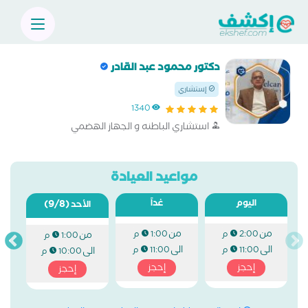
دكتور محمود عبد القادر
إستشاري
1340
استشاري الباطنه و الجهاز الهضمي
مواعيد العيادة
اليوم
غداً
(9/8)
الأحد
من
من
2:00 م
1:00 م
من
1:00 م
الى
الى
11:00 م
11:00 م
الى
10:00 م
إحجز
إحجز
إحجز