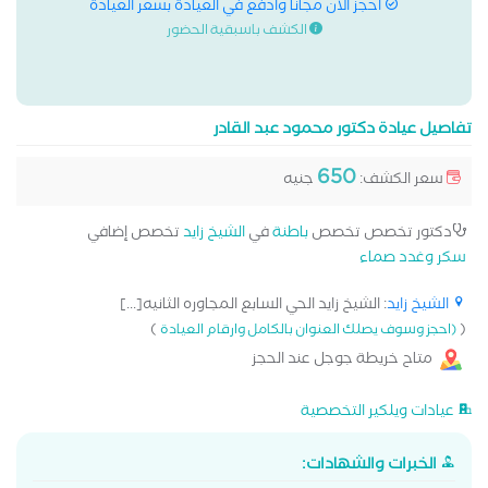
احجز الان مجانا وادفع في العيادة بسعر العيادة
الكشف باسبقية الحضور
تفاصيل عيادة دكتور محمود عبد القادر
650
سعر الكشف:
جنيه
دكتور تخصص تخصص
باطنة
في
الشيخ زايد
تخصص إضافي
سكر وغدد صماء
الشيخ زايد
: الشيخ زايد الحي السابع المجاوره الثانيه[...]
)
(
(احجز وسوف يصلك العنوان بالكامل وارقام العيادة
متاح خريطة جوجل عند الحجز
عيادات ويلكير التخصصية
الخبرات والشهادات: