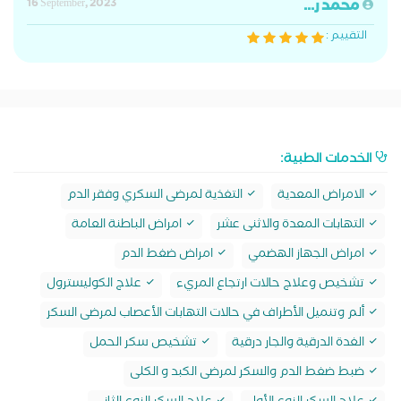
محمد ر...
16 September, 2023
التقييم :
الخدمات الطبية:
الامراض المعدية
التغذية لمرضى السكري وفقر الدم
التهابات المعدة والاثنى عشر
امراض الباطنة العامة
امراض الجهاز الهضمي
امراض ضغط الدم
تشخيص وعلاج حالات ارتجاع المريء
علاج الكوليسترول
ألم وتنميل الأطراف في حالات التهابات الأعصاب لمرضى السكر
الغدة الدرقية والجار درقية
تشخيص سكر الحمل
ضبط ضغط الدم والسكر لمرضى الكبد و الكلى