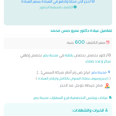
احجز الان مجانا وادفع في العيادة بسعر العيادة
الكشف باسبقية الحضور
تفاصيل عيادة دكتور عمرو حسن محمد
600
سعر الكشف:
جنيه
دكتور تخصص تخصص
باطنة
في
مدينة نصر
تخصص إضافي
سكر وغدد صماء
مدينة نصر
: ابراج صن رايز أمام شركة البيبسي[...]
)
(
(احجز وسوف يصلك العنوان بالكامل وارقام العيادة
متاح خريطة جوجل عند الحجز
عيادات ويلنس التخصصية فرع السفارات مدينة نصر
الخبرات والشهادات: