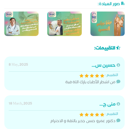
صور العيادة:
التقييمات:
حسين س...
8 May, 2025
التقييم :
من اشطر الأطباء بارك اللة فية
منى ج...
18 March, 2025
التقييم :
دكتور عمرو حسن جدير بالثقة و الاحترام