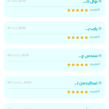
نوال ك...
27 April, 2025
التقييم :
يارب ر...
16 April, 2025
التقييم :
سندس ع...
22 January, 2025
التقييم :
عبدالرحمن ا...
18 December, 2024
التقييم :