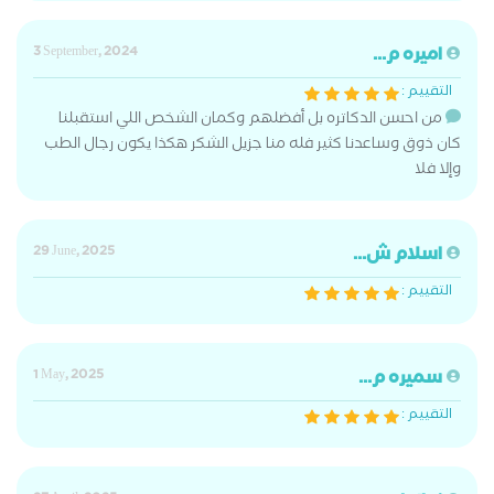
اميره م...
3 September, 2024
التقييم :
من احسن الدكاتره بل أفضلهم وكمان الشخص اللي استقبلنا
كان ذوق وساعدنا كثير فله منا جزيل الشكر هكذا يكون رجال الطب
وإلا فلا
اسلام ش...
29 June, 2025
التقييم :
سميره م...
1 May, 2025
التقييم :