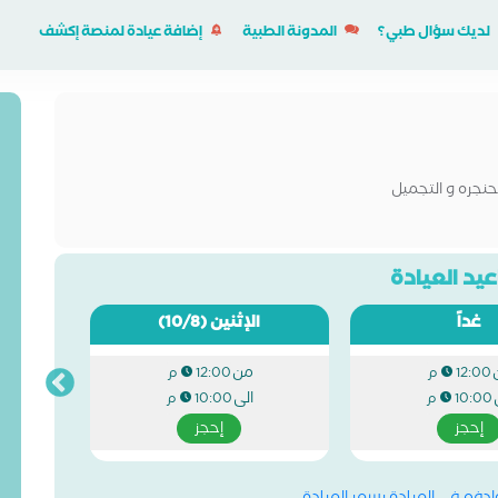
لديك سؤال طبي؟
المدونة الطبية
إضافة عيادة لمنصة إكشف
حنجره و التجميل
يد العيادة
غداً
الإثنين
(10/8)
من
12:00 م
12:00 م
الى
10:00 م
10:00 م
إحجز
إحجز