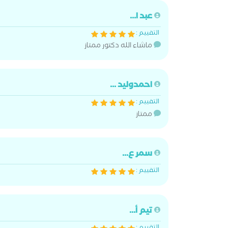
عبد ا...
التقييم :
ماشاء الله دكتور ممتاز
احمدوليد ...
التقييم :
ممتاز
سمر ع...
التقييم :
تيم أ...