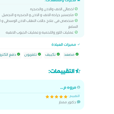
الخبرات والشهادات:
اخصائى الانف والاذن والحنجره
ماجستير جراحه الانف و الاذن و الحنجره و التجميل
متخصص فى علاج حالات التهاب الاذن الوسطى و ا
السابع
عمليات اللوز واللحميه وعمليات الجيوب الانفيه
مميزات العيادة
مصعد
تكييف
تلفزيون
دفع الكترو
التقييمات:
مروه م...
التقييم :
دكتور ممتاز