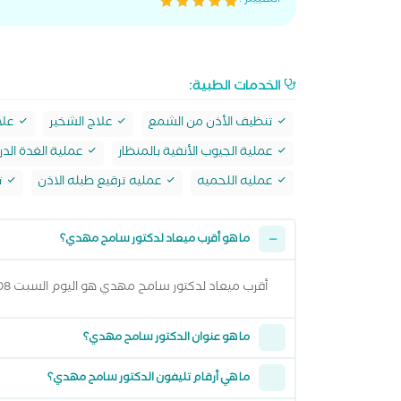
التقييم :
الخدمات الطبية:
تنظيف الأذن من الشمع
علاج الشخير
علا
عملية الجيوب الأنفية بالمنظار
عملية الغدة الدر
عمليه اللحميه
عمليه ترقيع طبله الاذن
ت
ما هو أقرب ميعاد لدكتور سامح مهدي؟
أقرب ميعاد لدكتور سامح مهدي هو اليوم السبت 08 اغسطس 2026 من 12:00 مساءً وتقدر تشوف كل المواعيد المتاحة من خلال عرض المواعيد أعلاه
ما هو عنوان الدكتور سامح مهدي؟
ما هي أرقام تليفون الدكتور سامح مهدي؟