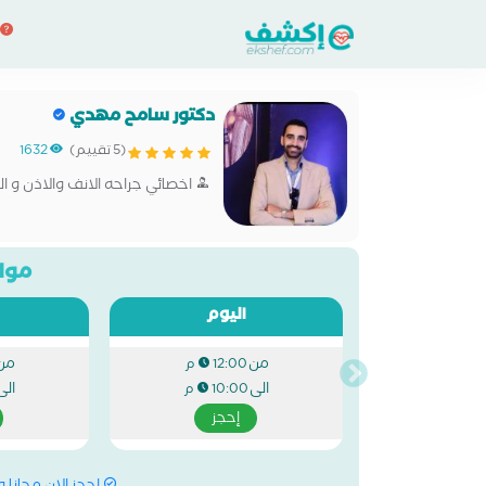
دكتور سامح مهدي
(5 تقييم)
1632
اخصائي جراحه الانف والاذن و ال
مواع
اليوم
من
من
12:00 م
الى
الى
10:00 م
إحجز