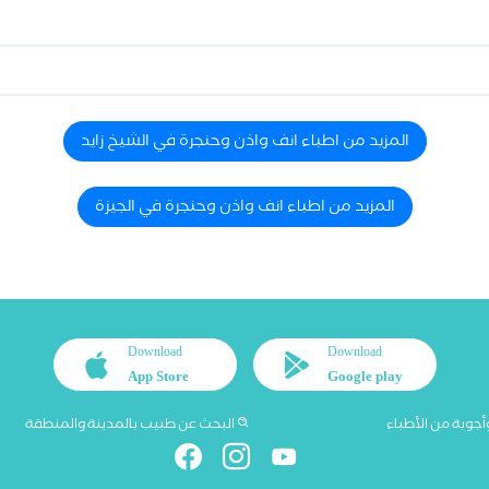
المزيد من اطباء انف واذن وحنجرة في الشيخ زايد
المزيد من اطباء انف واذن وحنجرة في الجيزة
Download
Download
App Store
Google play
أجوبة من الأطباء
البحث عن طبيب بالمدينة والمنطقة