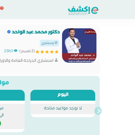
دكتور محمد عبد الواحد
إستشاري
(2 تقييم)
2360
استشاري الجراحة العامة والاورا
مواع
اليوم
لا توجد مواعيد متاحة
من
ال