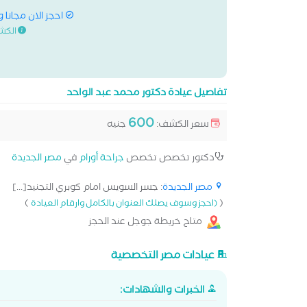
احجز الان مجانا 
الكش
تفاصيل عيادة دكتور محمد عبد الواحد
600
سعر الكشف:
جنيه
دكتور تخصص تخصص
جراحة أورام
في
مصر الجديدة
مصر الجديدة
: جسر السويس امام كوبري التجنيد[...]
)
(
(احجز وسوف يصلك العنوان بالكامل وارقام العيادة
متاح خريطة جوجل عند الحجز
عيادات مصر التخصصية
الخبرات والشهادات: