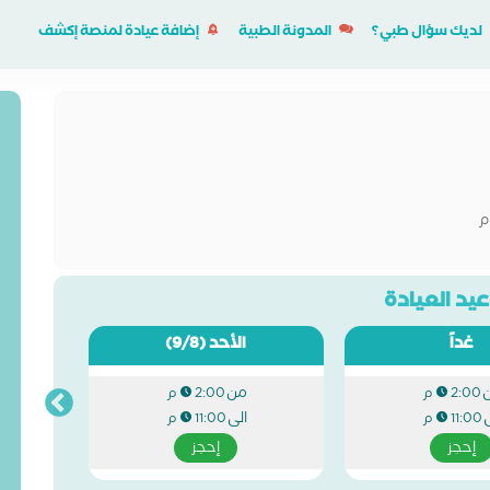
لديك سؤال طبي؟
المدونة الطبية
إضافة عيادة لمنصة إكشف
م
يد العيادة
غداً
الأحد
(9/8)
من
2:00 م
2:00 م
ى
الى
11:00 م
11:00 م
إحجز
إحجز