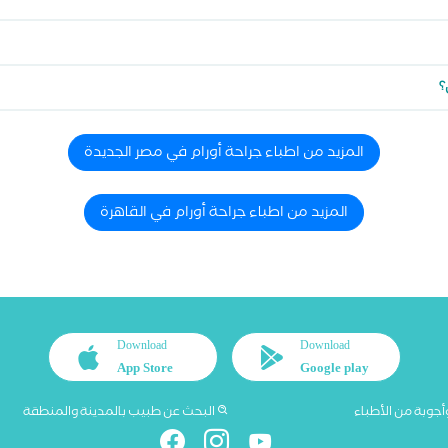
؟
المزيد من اطباء جراحة أورام في مصر الجديدة
المزيد من اطباء جراحة أورام في القاهرة
Download
Download
App Store
Google play
أجوبة من الأطباء
البحث عن طبيب بالمدينة والمنطقة