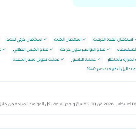
استئصال الغدة الدرقية
استئصال الكلية
استئصال جزئي للكبد
لاستسقاء
علاج البواسير بدون جراحة
علاج الكيس الدهني
عم
لمرارة بالمنظار
عملية الناسور
عملية تحويل مسار المعدة
 تحاليل الطبيه بخصم 40%