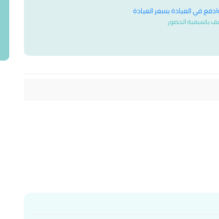
وادفع في العيادة بسعر العيادة
ف باسبقية الحضور