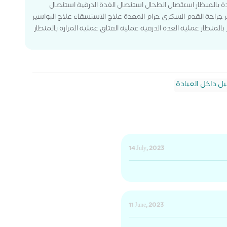
ئدة بالمنظار استئصال الطحال استئصال الغدة الدرقية استئصال
ر جراحة القدم السكري حزام المعدة علاج الاستسقاء علاج البواسير
منظار عملية الغدة الدرقية عملية الفتاق عملية المرارة بالمنظار
يل داخل العيادة
14 July, 2023
11 June, 2023