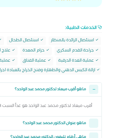
الخدمات الطبية:
استئصال الزائدة بالمنظار
استئصال الطحال
جراحة القدم السكري
حزام المعدة
علاج ا
عملية الغدة الدرقية
عملية الفتاق
عملية ا
ازالة الكيس الدهني والطهارة وفتح الخراج بالعيادة اجراء
ما هو أقرب ميعاد لدكتور محمد عبد الواحد؟
أقرب ميعاد لدكتور محمد عبد الواحد هو غداً السبت 08 اغسطس 2026 من 2:00 مساءً وتقدر تشوف كل المواعيد المتاحة من خلال عرض المواعيد أعلاه
ما هو عنوان الدكتور محمد عبد الواحد؟
ما هي أرقام تليفون الدكتور محمد عبد الواحد؟