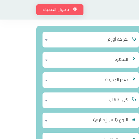
دخول الاطباء
جراحة أورام
القاهرة
مصر الجديدة
كل الالقاب
النوع (ليس إجباري)