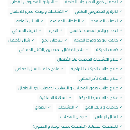
الاطفال ذوي الاحتياجات الخاصة
الانزلاق الغضروفى القطني
الانزلاق الغضروفي العنقي
التشنجات ونوبات الصرع للاطفال
التصلب المتعدد
الجلطات الدماغية
الشلل بأنواعه
الصداع والام العصب الخامس
الصرع
النزيف الدماغي
حالات التوحد وفرط الحركة
سرطان المخ
شلل الأطفال
ضعف الحركة
علاج الاطفال المصابين بالشلل الدماغي
علاج التشنجات العصبية عند الأطفال
علاج حالات الحركات اللارادية
علاج حالات الشلل الدماغي
علاج حالات تأخر المشي
علاج حالات ضمور العضلات و التهابات الاعصاب لدى الاطفال
علاج حالات فرط الحركة
السكتة الدماغية
جلطات و نزيف المخ
التشنجات
الصداع
الشلل الرعاش
وهن العضلات
التشنجات العضلية (تشنجات نصف الوجه و الجفون)