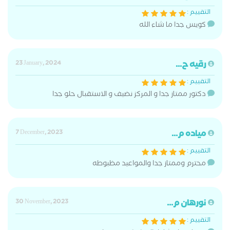
التقييم :
كويس جدا ما شاء الله
رقيه ح...
23 January, 2024
التقييم :
دكتور ممتاز جدا و المركز نضيف و الاستقبال حلو جدا
مياده م...
7 December, 2023
التقييم :
محترم وممتاز جدا والمواعيد مظبوطه
نورهان م...
30 November, 2023
التقييم :