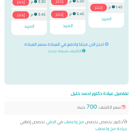
إحجز
5:30 م
إحجز
3:30 م
إحجز
1:45 م
إحجز
5:45 م
إحجز
3:45 م
المزيد
المزيد
المزيد
احجز الان مجانا وادفع في العيادة بسعر العيادة
الكشف بميعاد محدد
تفاصيل عيادة دكتور احمد خليل
700
سعر الكشف:
جنيه
دكتور تخصص تخصص
مخ واعصاب
في
الدقي
تخصص إضافي
جراحة مخ واعصاب