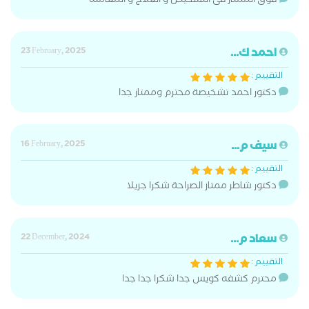
فوق الممتاز فى التشخيص و العلاج و المعامله
احمد ك...
23 February, 2025
التقييم :
دكتور احمد تشخيصة محترم وممتاز جدا
سيف م...
16 February, 2025
التقييم :
دكتور شاطر ممتاز الصراحة شكرا جزيلا
سعاد م...
22 December, 2024
التقييم :
محترم كشفه كويس جدا شكرا جدا جدا