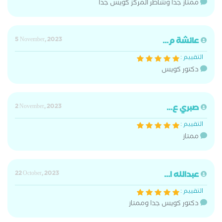
ممتاز جدا وشاطر المركز كويس جدا
عائشة م...
5 November, 2023
التقييم :
دكتور كويس
صبري ع...
2 November, 2023
التقييم :
ممتاز
عبدالله ا...
22 October, 2023
التقييم :
دكتور كويس جدا وممتاز