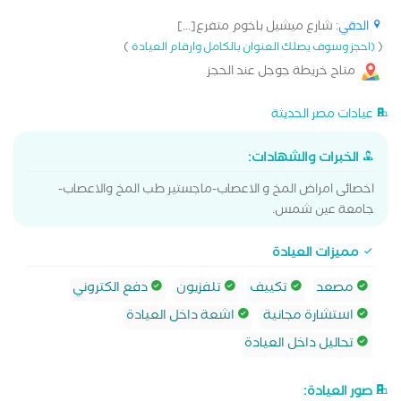
الدقي
: شارع ميشيل باخوم متفرع[...]
)
(
(احجز وسوف يصلك العنوان بالكامل وارقام العيادة
متاح خريطة جوجل عند الحجز
عيادات مصر الحديثة
الخبرات والشهادات:
اخصائى امراض المخ و الاعصاب-ماجستير طب المخ والاعصاب-
جامعة عين شمس.
مميزات العيادة
مصعد
تكييف
تلفزيون
دفع الكتروني
استشارة مجانية
اشعة داخل العيادة
تحاليل داخل العيادة
صور العيادة: