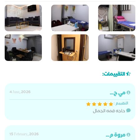
التقييمات:
مي ح...
4 June, 2026
التقييم :
حاجه قمه الجمال
مروة م...
15 February, 2026