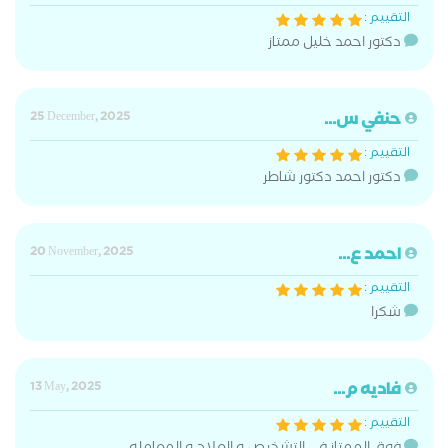
التقييم :
دكتور احمد خليل ممتاز
حنفي س...
25 December, 2025
التقييم :
دكتور احمد دكتور شاطر
احمد ع...
20 November, 2025
التقييم :
شكرا
فاديه م...
13 May, 2025
التقييم :