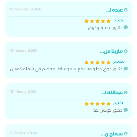
عبده ا...
28 November, 2024
التقييم :
دكتور محترم وذوق
مارينا س...
13 February, 2024
التقييم :
دكتور ذوق جدا و مستمع جيد وشاطر و فاهم في شغله كويس
عبدالله ا...
13 February, 2024
التقييم :
دكتور كويس جدا
سماح ن...
25 January, 2024