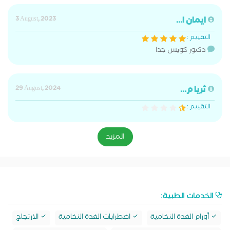
ايمان ا...
3 August, 2023
التقييم :
دكتور كويس جدا
ثريا م...
29 August, 2024
التقييم :
المزيد
الخدمات الطبية:
أورام الغدة النخامية
اضطرابات الغدة النخامية
الارتجاج