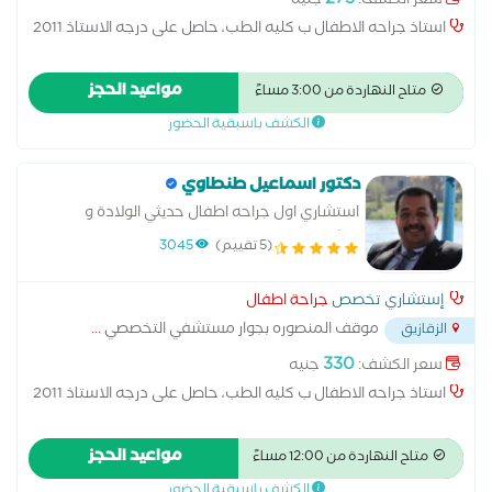
275
سعر الكشف:
جنيه
استاذ جراحه الاطفال ب كليه الطب، حاصل على درجه الاستاذ 2011
مواعيد الحجز
متاح النهاردة من 3:00 مساءً
الكشف باسبقية الحضور
دكتور اسماعيل طنطاوي
استشاري اول جراحه اطفال حديثي الولادة و
التشوهات الخلقيه
(5 تقييم)
3045
إستشاري تخصص
جراحة اطفال
موقف المنصوره بجوار مستشفي التخصصي
...
الزقازيق
330
سعر الكشف:
جنيه
استاذ جراحه الاطفال ب كليه الطب، حاصل على درجه الاستاذ 2011
مواعيد الحجز
متاح النهاردة من 12:00 مساءً
الكشف باسبقية الحضور