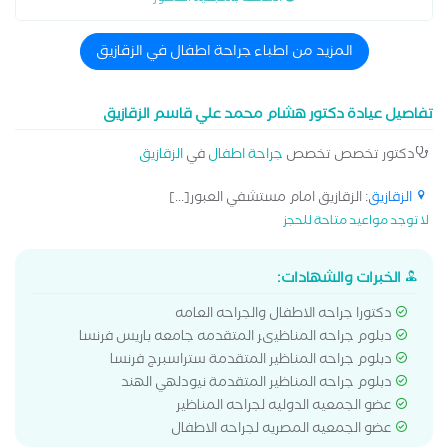
المزيد من اطباء جراحة اطفال في الزقازيق
تفاصيل عيادة دكتور هشام محمد علي قاسم الزقازيق
دكتور تخصص تخصص
جراحة اطفال
في
الزقازيق
الزقازيق
: الزقازيق امام مستشفي العبور[...]
لا توجد مواعيد متاحة للحجز
الخبرات والشهادات:
دكتورا جراحه الاطفال والجراحه العامه
دبلوم جراحه المناظيىر المتقدمه جامعه باريس فرنسا
دبلوم جراحه المناظير المتقدمة ستراسبرج فرنسا
دبلوم جراحه المناظير المتقدمة نيودلهي الهند
عضو الجمعيه الدوليه لجراحه المناظير
عضو الجمعيه المصريه لجراحه الاطفال