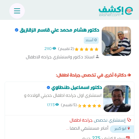
دكتور هشام محمد علي قاسم الزقازيق
أستاذ
(2 تقييم)
2110
استاذ دكتور واستشاري جراحه الاطفال
دكاترة أخرى في تخصص جراحة اطفال:
دكتور اسماعيل طنطاوي
استشاري اول جراحه اطفال حديثي الولادة و
التشوهات الخلقيه
(5 تقييم)
1773
إستشاري تخصص
جراحة اطفال
أمام مستشفي الصفا
...
ابو كبير