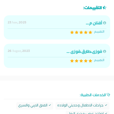
التقييمات:
أفنان م...
23 June, 2025
التقييم :
فوزى،طارق،فوزى ...
26 August, 2023
التقييم :
الخدمات الطبية:
جراحات الاطفال وحديثي الولاده
الفتق الاربي والسري