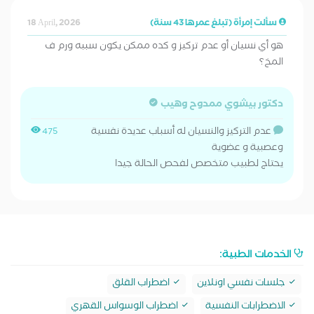
سألت إمرأة (تبلغ عمرها 43 سنة)
18 April, 2026
هو أي نسيان أو عدم تركيز و كده ممكن يكون سببه ورم ف
المخ؟
دكتور بيشوي ممدوح وهيب
عدم التركيز والنسيان له أسباب عديدة نفسية
475
وعصبية و عضوية
يحتاج لطبيب متخصص لفحص الحالة جيدا
الخدمات الطبية:
جلسات نفسي اونلاين
اضطراب القلق
الاضطرابات النفسية
اضطراب الوسواس القهري