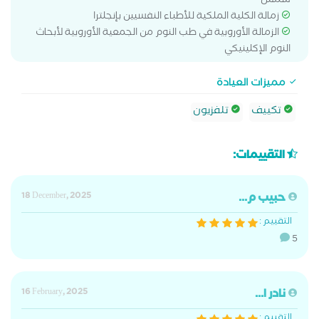
شمس
زمالة الكلية الملكية للأطباء النفسيين بإنجلترا
الزمالة الأوروبية في طب النوم من الجمعية الأوروبية لأبحاث
النوم الإكلينيكي
مميزات العيادة
تكييف
تلفزيون
التقييمات:
حبيب م...
18 December, 2025
التقييم :
5
نادر ا...
16 February, 2025
التقييم :