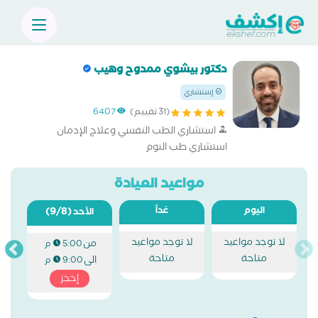
دكتور بيشوي ممدوح وهيب
إستشاري
(31 تقييم)
6407
استشاري الطب النفسي وعلاج الإدمان
استشاري طب النوم
مواعيد العيادة
اليوم
غداً
(9/8)
الأحد
لا توجد مواعيد
لا توجد مواعيد
من
5:00 م
متاحة
متاحة
الى
9:00 م
إحجز