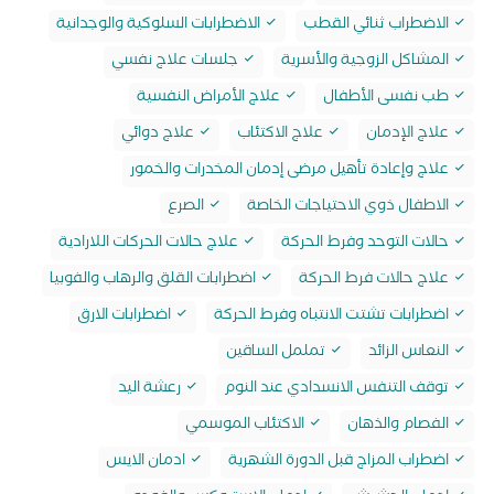
الاضطراب ثنائي القطب
الاضطرابات السلوكية والوجدانية
المشاكل الزوجية والأسرية
جلسات علاج نفسي
طب نفسى الأطفال
علاج الأمراض النفسية
علاج الإدمان
علاج الاكتئاب
علاج دوائي
علاج وإعادة تأهيل مرضى إدمان المخدرات والخمور
الاطفال ذوي الاحتياجات الخاصة
الصرع
حالات التوحد وفرط الحركة
علاج حالات الحركات اللارادية
علاج حالات فرط الحركة
اضطرابات القلق والرهاب والفوبيا
اضطرابات تشتت الانتباه وفرط الحركة
اضطرابات الارق
النعاس الزائد
تململ الساقين
توقف التنفس الانسدادي عند النوم
رعشة اليد
الفصام والذهان
الاكتئاب الموسمي
اضطراب المزاج قبل الدورة الشهرية
ادمان الايس