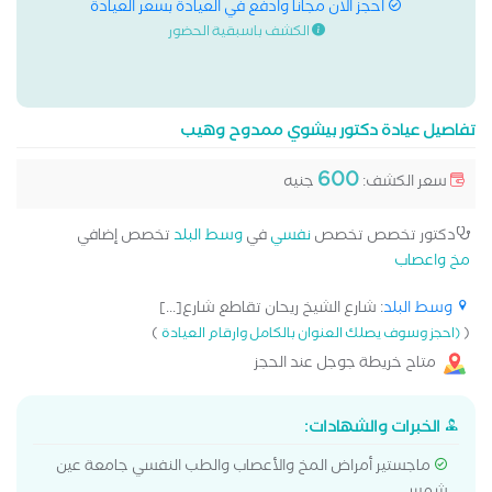
احجز الان مجانا وادفع في العيادة بسعر العيادة
الكشف باسبقية الحضور
تفاصيل عيادة دكتور بيشوي ممدوح وهيب
600
سعر الكشف:
جنيه
دكتور تخصص تخصص
نفسي
في
وسط البلد
تخصص إضافي
مخ واعصاب
وسط البلد
: شارع الشيخ ريحان تقاطع شارع[...]
)
(
(احجز وسوف يصلك العنوان بالكامل وارقام العيادة
متاح خريطة جوجل عند الحجز
الخبرات والشهادات:
ماجستير أمراض المخ والأعصاب والطب النفسي جامعة عين