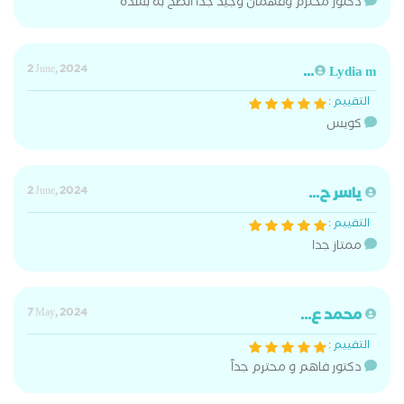
دكتور محترم وفهمان وجيد جدا انصح به بشده
2 June, 2024
Lydia m...
التقييم :
كويس
ياسر ح...
2 June, 2024
التقييم :
ممتاز جدا
محمد ع...
7 May, 2024
التقييم :
دكتور فاهم و محترم جداً