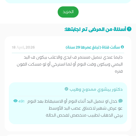
المزيد
أسئلة من المرضى تم اجابتها:
سألت فتاة (تبلغ عمرها 29 سنة)
18 April, 2026
دايما عندي تنميل مستمر ف ايدي والاغلب بيكون ف اليد
اليمني وبيكون وقت النوم أو لما استرخي أو لو مسكت الفون
فتره
دكتور بيشوي ممدوح وهيب
خدل او تنميل اليد أثناء النوم أو الاستيقاظ بعد النوم
491
عو عرض شهير لاختناق عصب اليد الأوسط
يرجي الذهاب لطبيب متخصص لفحص الحالة