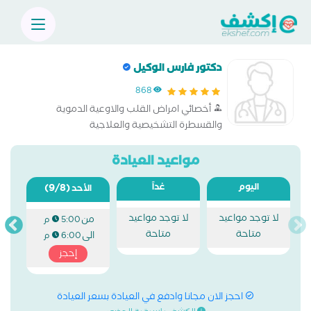
دكتور فارس الوكيل
868
أخصائي امراض القلب والاوعية الدموية
والقسطرة التشخيصية والعلاجية
مواعيد العيادة
اليوم
غداً
(9/8)
الأحد
لا توجد مواعيد
لا توجد مواعيد
من
5:00 م
متاحة
متاحة
الى
6:00 م
إحجز
احجز الان مجانا وادفع في العيادة بسعر العيادة