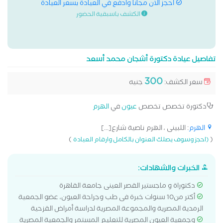
احجز الان مجانا وادفع في العيادة بسعر العيادة
الكشف باسبقية الحضور
تفاصيل عيادة دكتورة أشجان محمد أسعد
300
سعر الكشف:
جنيه
دكتورة تخصص تخصص
عيون
في
الهرم
الهرم
: اللبينى ، الهرم ناصية شارع[...]
)
(
(احجز وسوف يصلك العنوان بالكامل وارقام العيادة
الخبرات والشهادات:
دكتوراة و ماجستير القصر العينى جامعة القاهرة
أكتر من10 سنوات خبرة فى طب وجراحة العيون، عضو الجمعية
الرمدية المصرية والمجموعة المصرية لدراسة أمراض القزحية
وجمعية العيون المصرية للتعليم المستمر والجمعية المصرية