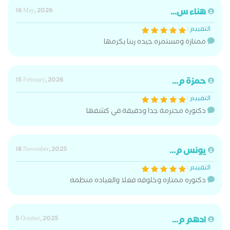
هناء س...
16 May, 2026
التقييم :
ممتازة ومستمره.جيده ربنا يكرمها
حمزة م...
15 February, 2026
التقييم :
دكتورة محترمة جدا ودقيقة في كشفها
يونس م...
18 November, 2025
التقييم :
دكتوره ممتازه وخلوقه فعلا والعياده منظمه
ادهم م...
5 October, 2025