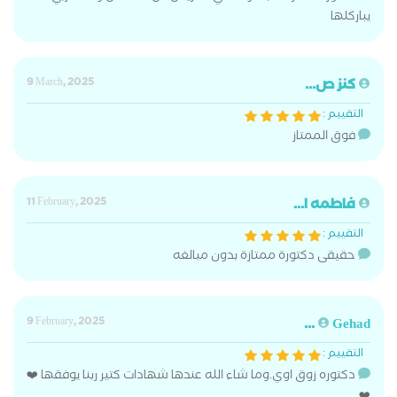
يباركلها
كنز ص...
9 March, 2025
التقييم :
فوق الممتاز
فاطمه ا...
11 February, 2025
التقييم :
حقيقى دكتورة ممتازة بدون مبالغه
9 February, 2025
Gehad ...
التقييم :
دكتوره زوق اوي.وما شاء الله عندها شهادات كتير ربنا يوفقها ❤️