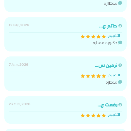
ممتااازة
حاتم ع...
12 July, 2026
التقييم :
دكتوره ممتازه
نرمين س...
7 June, 2026
التقييم :
ممتازه
رفعت ع...
23 May, 2026
التقييم :