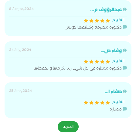
عبدالرؤوف م...
8 August, 2024
التقييم :
دكتوره محترمه وكشفها كويس
وفاء ص...
24 July, 2024
التقييم :
دكتوره ممتازه في كل شيء ربنا يكرمها و يحفظها
صفاء ا...
25 June, 2024
التقييم :
ممتازه
المزيد