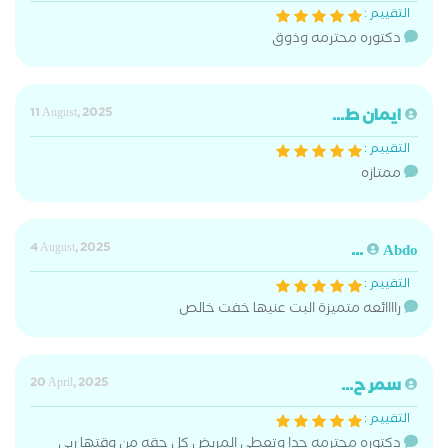
التقييم :
دكتوره محترمه وذوق
ايمان ط...
11 August, 2025
التقييم :
ممتازه
4 August, 2025
Abdo ...
التقييم :
راااائعه متميزة البت عنيها خفت خالص
سمر ح...
20 April, 2025
التقييم :
دكتوره محترمه جدا وتعطي المريض كل حقه من وقتها ربي