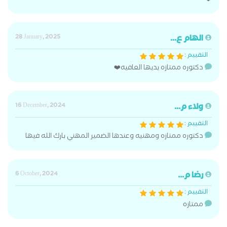
❤️
الهام ع...
28 January, 2025
التقييم :
دكتوره ممتازه يديها العافيه❤️
ولاء م...
16 December, 2024
التقييم :
دكتوره ممتازه ومهنيه وعندها الضمير المهني بارك الله فيها
رضا م...
6 October, 2024
التقييم :
ممتازه