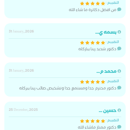
التقييم :
من افضل دكاترة ما شاء الله
بسمه ي...
31 January, 2026
التقييم :
دكتور شديد ربنا يباركله
محمد م...
31 January, 2026
التقييم :
دكتور محترم جدا ومستمع جدا وتشخيص صائب ربنا يبركله
حسين ...
25 December, 2025
التقييم :
دكتور ممتاز ماشاء الله