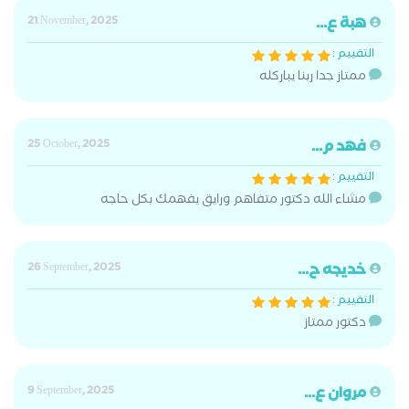
هبة ع...
21 November, 2025
التقييم :
ممتاز جدا ربنا يباركله
فهد م...
25 October, 2025
التقييم :
مشاء الله دكتور متفاهم ورايق يفهمك بكل حاجه
خديجه ح...
26 September, 2025
التقييم :
دكتور ممتاز
مروان ع...
9 September, 2025