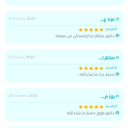
عزه ع...
9 December, 2025
التقييم :
دكتور شاطر جدا ومتمكن من شغله
مختار ا...
1 December, 2025
التقييم :
ممتاز جدا ما شاء الله
روز م...
23 November, 2025
التقييم :
دكتور فوق ممتاز ما شاء الله