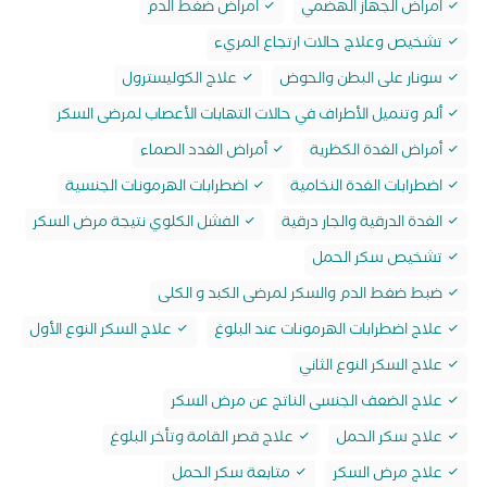
امراض الجهاز الهضمي
امراض ضغط الدم
تشخيص وعلاج حالات ارتجاع المريء
سونار على البطن والحوض
علاج الكوليسترول
ألم وتنميل الأطراف في حالات التهابات الأعصاب لمرضى السكر
أمراض الغدة الكظرية
أمراض الغدد الصماء
اضطرابات الغدة النخامية
اضطرابات الهرمونات الجنسية
الغدة الدرقية والجار درقية
الفشل الكلوي نتيجة مرض السكر
تشخيص سكر الحمل
ضبط ضغط الدم والسكر لمرضى الكبد و الكلى
علاج اضطرابات الهرمونات عند البلوغ
علاج السكر النوع الأول
علاج السكر النوع الثاني
علاج الضعف الجنسى الناتج عن مرض السكر
علاج سكر الحمل
علاج قصر القامة وتأخر البلوغ
علاج مرض السكر
متابعة سكر الحمل