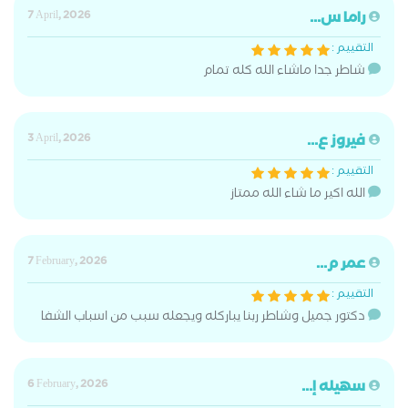
راما س...
7 April, 2026
التقييم :
شاطر جدا ماشاء الله كله تمام
فيروز ع...
3 April, 2026
التقييم :
الله اكير ما شاء الله ممتاز
عمر م...
7 February, 2026
التقييم :
دكتور جميل وشاطر ربنا يباركله ويجعله سبب من اسباب الشفا
سهيله إ...
6 February, 2026