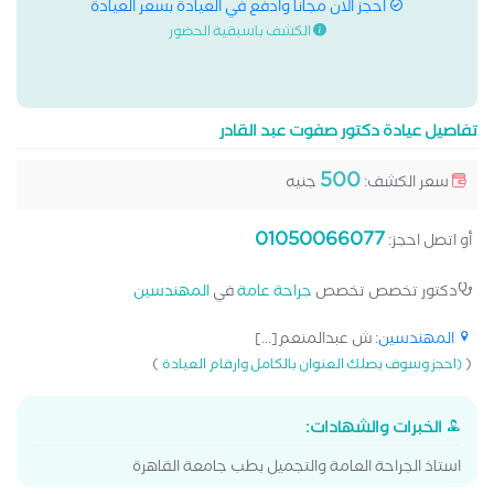
احجز الان مجانا وادفع في العيادة بسعر العيادة
الكشف باسبقية الحضور
تفاصيل عيادة دكتور صفوت عبد القادر
500
سعر الكشف:
جنيه
01050066077
أو اتصل احجز:
دكتور تخصص تخصص
جراحة عامة
في
المهندسين
المهندسين
: ش عبدالمنعم[...]
)
(
(احجز وسوف يصلك العنوان بالكامل وارقام العيادة
الخبرات والشهادات:
استاذ الجراحة العامة والتجميل بطب جامعة القاهرة