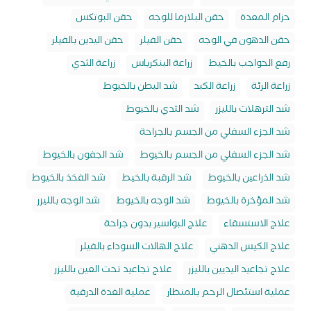
حزام المعدة
حقن البلازما للوجه
حقن البوتکس
حقن الدهون في الوجه
حقن الفيلر
حقن اليدين بالفيلر
رفع الحواجب بالخيط
زراعة البنكرياس
زراعة الثدي
زراعة الرئة
زراعة الكبد
شد البطن بالخيوط
شد الترهلات بالليزر
شد الثدي بالخيوط
شد الجزء السفلي من الجسم بالجراحة
شد الجزء السفلي من الجسم بالخيوط
شد الجفون بالخيوط
شد الذراعين بالخيوط
شد الرقبة بالخيط
شد الفخذ بالخيوط
شد المؤخرة بالخيوط
شد الوجه بالخيوط
شد الوجه بالليزر
علاج الاستسقاء
علاج البواسير بدون جراحة
علاج الكيس الدهني
علاج الهالات السوداء بالفيلر
علاج تجاعيد اليديين بالليزر
علاج تجاعيد تحت العين بالليزر
عملية استئصال الرحم بالمنظار
عملية الغدة الدرقية