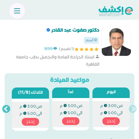
دكتور صفوت عبد القادر
أستاذ
(1 تقييم)
1899
استاذ الجراحة العامة والتجميل بطب جامعة
القاهرة
مواعيد العيادة
اليوم
غداً
(11/8)
الثلاثاء
من
من
3:00 م
3:00 م
من
3:00 م
الى
الى
5:00 م
5:00 م
الى
5:00 م
إحجز
إحجز
إحجز