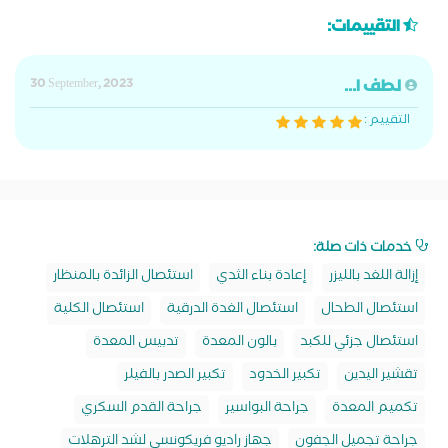
التقييمات:
لطف ا...
30 September, 2023
التقييم :
خدمات ذات صلة:
إزالة اللغد بالليزر
إعادة بناء الثدي
استئصال الزائدة بالمنظار
استئصال الطحال
استئصال الغدة الدرقية
استئصال الكلية
استئصال جزئي للكبد
بالون المعدة
تدبيس المعدة
تقشير اليدين
تكبير الخدود
تكبير الصدر بالفيلر
تكميم المعدة
جراحة البواسير
جراحة القدم السكري
جراحة تجميل الجفون
جهاز راديو فريكونسي لشد الترهلات