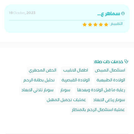
سماهر ع...
19 October, 2023
التقييم :
خدمات ذات صلة:
استئصال المبيض
اطفال الانابيب
الحقن المجهري
الولادة الطبيعية
الولادة القيصرية
تحليل بطانة الرحم
رعاية ما قبل الولادة وبعدها
سونار
سونار ثلاثي الابعاد
سونار رباعي الابعاد
عمليات تجميل المهبل
عملية استئصال الرحم بالمنظار