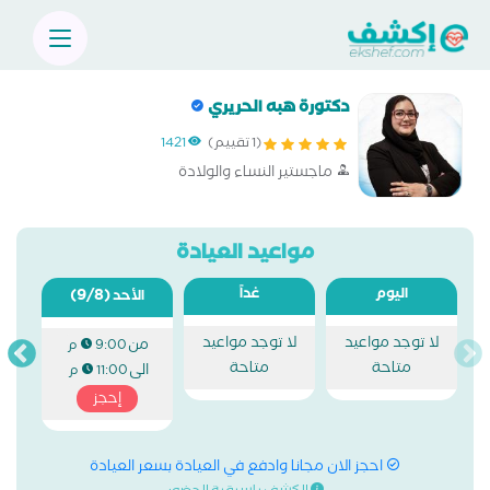
دكتورة هبه الحريري
(1 تقييم)
1421
ماجستير النساء والولادة
مواعيد العيادة
اليوم
غداً
(9/8)
الأحد
لا توجد مواعيد
لا توجد مواعيد
من
9:00 م
متاحة
متاحة
الى
11:00 م
إحجز
احجز الان مجانا وادفع في العيادة بسعر العيادة