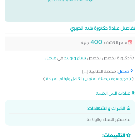
الكشف باسبقية الحضور
تفاصيل عيادة دكتورة هبه الحريري
400
سعر الكشف:
جنيه
دكتورة تخصص تخصص
نساء وتوليد
في
فيصل
فيصل
: محطة الطالبيه[...]
)
(
(احجز وسوف يصلك العنوان بالكامل وارقام العيادة
عيادات النيل الطبيه
الخبرات والشهادات:
ماجستير النساء والولادة
التقييمات: