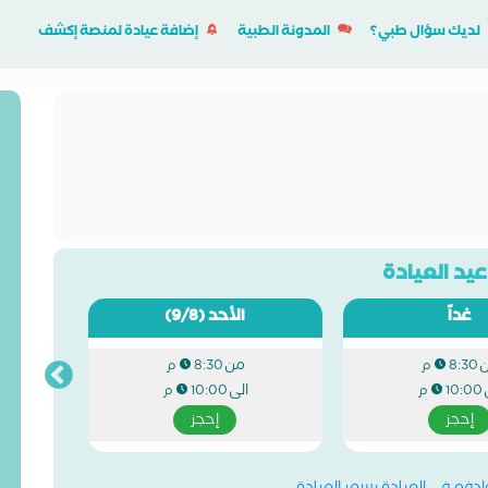
لديك سؤال طبي؟
المدونة الطبية
إضافة عيادة لمنصة إكشف
يد العيادة
غداً
الأحد
(9/8)
من
8:30 م
8:30 م
الى
10:00 م
10:00 م
إحجز
إحجز