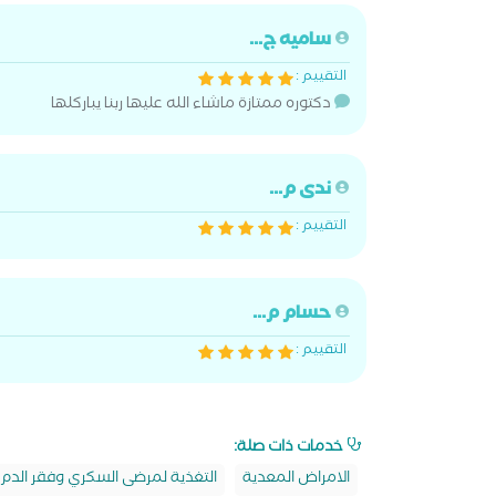
ساميه ج...
التقييم :
دكتوره ممتازة ماشاء الله عليها ربنا يباركلها
ندى م...
التقييم :
حسام م...
التقييم :
خدمات ذات صلة:
الامراض المعدية
التغذية لمرضى السكري وفقر الدم