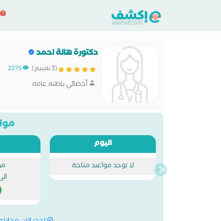
دكتورة هالة احمد
(3 تقييم)
2275
أخصائي باطنه عامه
مواع
اليوم
لا توجد مواعيد متاحة
من
الى