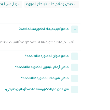
تشخيص وعلاج حالات ارتجاع المريء
سونار على الب
ما هو أقرب ميعاد لدكتورة هالة احمد؟
أقرب ميعاد لدكتورة هالة احمد هو غداً السبت 08 اغسطس 2026 من 8:30 مساءً وتقدر تشوف كل المواعيد المتاحة من خلال عرض المواعيد أعلاه
ما هو عنوان الدكتورة هالة احمد؟
ما هي أرقام تليفون الدكتورة هالة احمد؟
ما هي تقييمات الدكتورة هالة احمد؟
هل الحجز مع الدكتورة هالة احمد أونلاين حقيقي؟