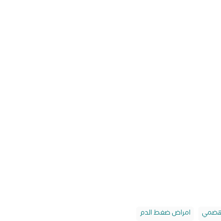
لهضمي
امراض ضغط الدم