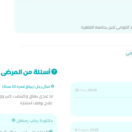
 القومى لليزر بجامعه القاهرة
ني
أسئلة من المرضى ت
سأل رجل (يبلغ عمره 32 سنة)
28 June, 2026
انا عندي بهاق وكشفت كتير وو
علاج يوقف انتشاره
دكتورة رحاب رمضان
9 August, 2025