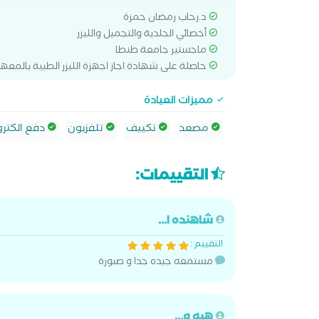
د.رحاب رمضان حمزة
أخصائي الجلدية والتجميل والليزر
ماجستير جامعة طنطا
حاصلة على شهادة اجاز اجهزة الليزر الطبية بالمعهد
مميزات العيادة
مصعد
تكييف
تلفزيون
دفع الكترو
التقييمات:
شاهنده ا...
التقييم :
مستمعه جيده جدا و صبورة
هبه و...