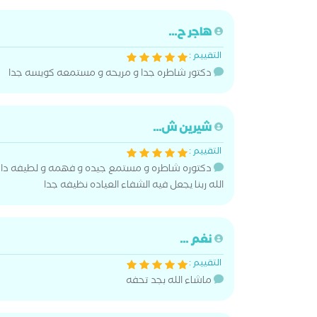
هاجر ح...
التقييم :
دكتور شاطره جدا و مريحه و مستمعه كويسه جدا
شيرين ش...
التقييم :
دكتوره شاطره و مستمع جيده و فهمه و لطيفه دا و و
الله ربنا يجعل فيه الشفاء العياده نظيفه جدا
نغم ...
التقييم :
ماشاء الله بجد تحفه