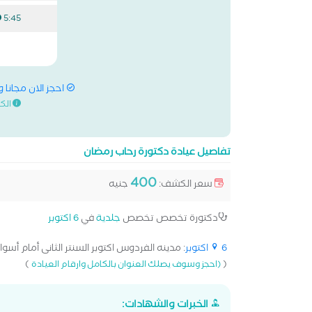
5:45 م
احجز الان مجانا 
الك
تفاصيل عيادة دكتورة رحاب رمضان
400
سعر الكشف:
جنيه
دكتورة تخصص تخصص
جلدية
في
6 اكتوبر
6 اكتوبر
: مدينه الفردوس اكتوبر السنتر الثانى أمام أسواق
)
(
(احجز وسوف يصلك العنوان بالكامل وارقام العيادة
الخبرات والشهادات: