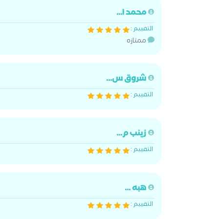
محمد ا...
التقييم :
ممتازه
شروق س...
التقييم :
زينب م...
التقييم :
هبه ...
التقييم :