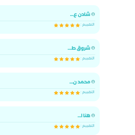
شادن ع...
التقييم :
شروق ط...
التقييم :
محمد ن...
التقييم :
هنا ا...
التقييم :