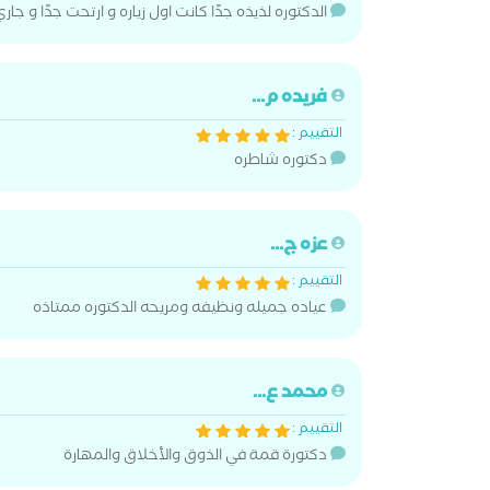
الدكتوره لذيذه جدًا كانت اول زياره و ارتحت جدًا و جار
فريده م...
التقييم :
دكتوره شاطره
عزه ج...
التقييم :
عياده جميله ونظيفه ومريحه الدكتوره ممتاذه
محمد ع...
التقييم :
دكتورة قمة في الذوق والأخلاق والمهارة