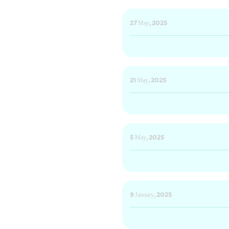
27 May, 2025
21 May, 2025
5 May, 2025
9 January, 2025