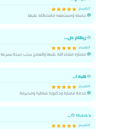
التقييم :
جميله ومستَمعه ماشاءالله عليها
ريهام ص...
التقييم :
ممتازة مشاء الله عليها والعلاج بيجب نتيجة بسرعة ج
هبه ا...
التقييم :
خدمة ممتازة ودكتورة شاطرة ومحترمة
Malak h...
التقييم :