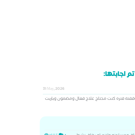
م اجابتها:
31 May, 2026
قفته فتره كنت محتاج علاج فعال ومضمون وياريت