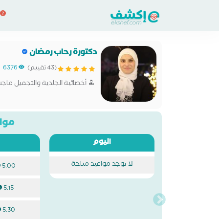
دكتورة رحاب رمضان
(43 تقييم)
6376
أخصائية الجلدية والتجميل ماج
مواع
اليوم
لا توجد مواعيد متاحة
5:00 م
5:15 م
5:30 م