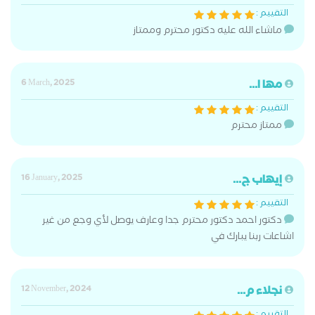
التقييم :
ماشاء الله عليه دكتور محترم وممتاز
مها ا...
6 March, 2025
التقييم :
ممتاز محترم
إيهاب ج...
16 January, 2025
التقييم :
دكتور احمد دكتور محترم جدا وعارف يوصل لأي وجع من غير
اشاعات ربنا يبارك في
نجلاء م...
12 November, 2024