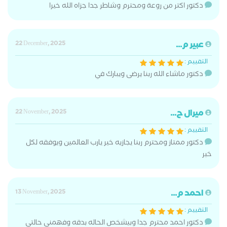
دكتور اكتر من روعة ومحترم وشاطر جدا جزاه الله خيرا
عبير م...
22 December, 2025
التقييم :
دكتور ماشاء الله ربنا يرضى ويبارك في
ميرال ح...
22 November, 2025
التقييم :
دكتور ممتاز ومحترم ربنا يجازيه خير يارب العالمين ويوفقه لكل
خير
احمد م...
13 November, 2025
التقييم :
دكتور احمد محترم جدا وبيشخص الحاله بدقه وفهمنى حالتى