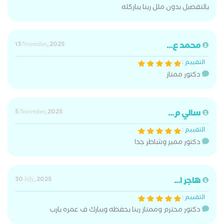
بالتقصيل بدون ملل ربنا يباركله
محمد ع...
13 November, 2025
التقييم :
دكتور ممتاز
سالي م...
5 November, 2025
التقييم :
دكتور مميز وشاطر جدا
هاجر ا...
30 July, 2025
التقييم :
دكتور محترم وممتاز ربنا يحفظه ويبارك ف عمره يارب