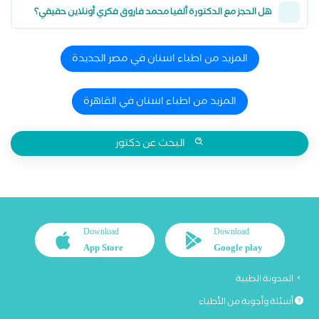
هل الحجز مع الدكتورة ألفيا محمد فاروق فكري أونلاين حقيقي؟
المزيد من اطباء اسنان في مصر الجديدة
المزيد من اطباء اسنان في القاهرة
البحث عن دكتور
Download
Download
App Store
Google play
المدونة الطبية
أسئلة وأجوبة من الأطباء