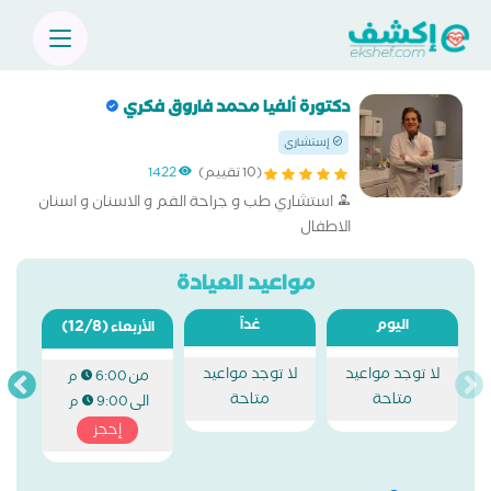
دكتورة ألفيا محمد فاروق فكري
إستشاري
(10 تقييم)
1422
استشاري طب و جراحة الفم و الاسنان و اسنان
الاطفال
مواعيد العيادة
اليوم
غداً
(12/8)
الأربعاء
لا توجد مواعيد
لا توجد مواعيد
من
6:00 م
متاحة
متاحة
الى
9:00 م
إحجز