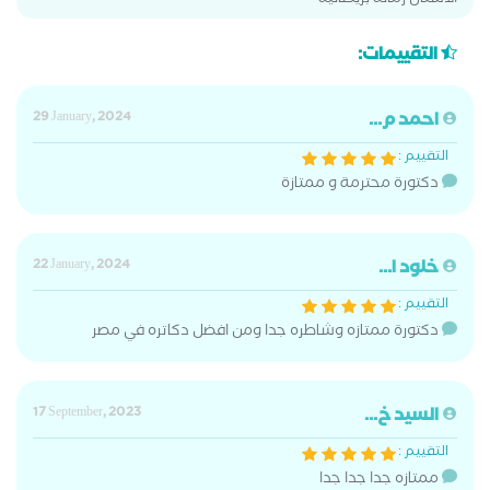
الاسنان زمالة بريطانية
التقييمات:
احمد م...
29 January, 2024
التقييم :
دكتورة محترمة و ممتازة
خلود ا...
22 January, 2024
التقييم :
دكتورة ممتازه وشاطره جدا ومن افضل دكاتره في مصر
السيد خ...
17 September, 2023
التقييم :
ممتازه جدا جدا جدا