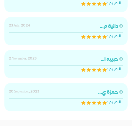
التقييم :
دانية م...
23 July, 2024
التقييم :
حبيبه ا...
2 November, 2023
التقييم :
حمزة ي...
20 September, 2023
التقييم :