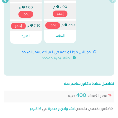
7:00 م
7:00 م
إحجز
إحجز
إحجز
7:30 م
إحجز
7:30 م
المزيد
المزيد
احجز الان مجانا وادفع في العيادة بسعر العيادة
الكشف بميعاد محدد
تفاصيل عيادة دكتور سامح طه
400
سعر الكشف:
جنيه
دكتور تخصص تخصص
انف واذن وحنجرة
في
6 اكتوبر