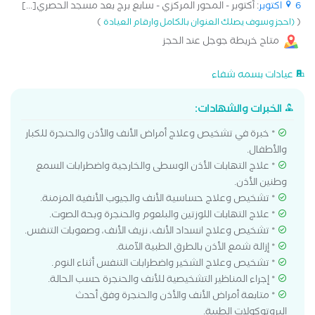
6 اكتوبر
: أكتوبر - المحور المركزي - سابع برج بعد مسجد الحصري[...]
)
(
(احجز وسوف يصلك العنوان بالكامل وارقام العيادة
متاح خريطة جوجل عند الحجز
عيادات بسمه شفاء
الخبرات والشهادات:
* خبرة في تشخيص وعلاج أمراض الأنف والأذن والحنجرة للكبار
والأطفال.
* علاج التهابات الأذن الوسطى والخارجية واضطرابات السمع
وطنين الأذن.
* تشخيص وعلاج حساسية الأنف والجيوب الأنفية المزمنة.
* علاج التهابات اللوزتين والبلعوم والحنجرة وبحة الصوت.
* تشخيص وعلاج انسداد الأنف، نزيف الأنف، وصعوبات التنفس.
* إزالة شمع الأذن بالطرق الطبية الآمنة.
* تشخيص وعلاج الشخير واضطرابات التنفس أثناء النوم.
* إجراء المناظير التشخيصية للأنف والحنجرة حسب الحالة.
* متابعة أمراض الأنف والأذن والحنجرة وفق أحدث
البروتوكولات الطبية.