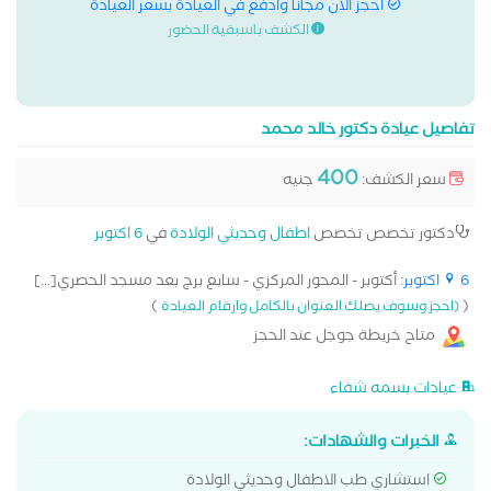
احجز الان مجانا وادفع في العيادة بسعر العيادة
الكشف باسبقية الحضور
تفاصيل عيادة دكتور خالد محمد
400
سعر الكشف:
جنيه
دكتور تخصص تخصص
اطفال وحديثي الولادة
في
6 اكتوبر
6 اكتوبر
: أكتوبر - المحور المركزي - سابع برج بعد مسجد الحصري[...]
)
(
(احجز وسوف يصلك العنوان بالكامل وارقام العيادة
متاح خريطة جوجل عند الحجز
عيادات بسمه شفاء
الخبرات والشهادات:
استشاري طب الاطفال وحديثي الولادة