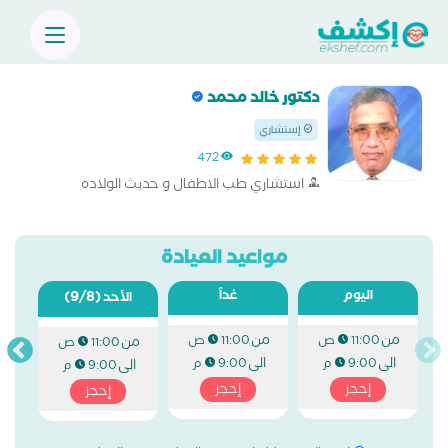
دكتور خالد محمد
إستشاري
472
استشاري طب الاطفال و حديث الولاده
مواعيد العيادة
اليوم
غداً
(9/8)
الأحد
من
من
11:00 ص
11:00 ص
من
11:00 ص
الى
الى
9:00 م
9:00 م
الى
9:00 م
إحجز
إحجز
إحجز