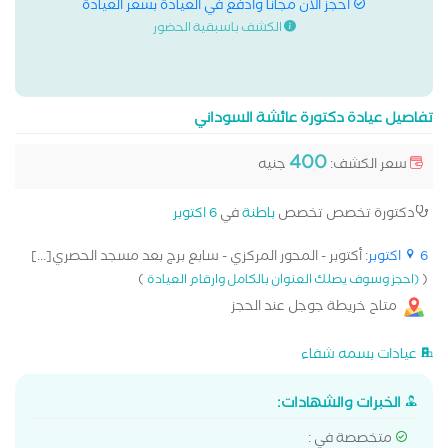
احجز الان مجانا وادفع في العيادة بسعر العيادة
الكشف باسبقية الحضور
تفاصيل عيادة دكتورة عائشة السوداني
400
سعر الكشف:
جنيه
دكتورة تخصص تخصص
باطنة
في
6 اكتوبر
6 اكتوبر
: أكتوبر - المحور المركزي - سابع برج بعد مسجد الحصري[...]
)
(
(احجز وسوف يصلك العنوان بالكامل وارقام العيادة
متاح خريطة جوجل عند الحجز
عيادات بسمه شفاء
الخبرات والشهادات:
متخصصة في :