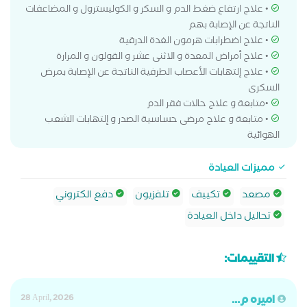
• علاج ارتفاع ضغط الدم و السكر و الكوليسترول و المضاعفات
الناتجة عن الإصابة بهم
• علاج اضطرابات هرمون الغدة الدرقية
• علاج أمراض المعدة و الاثنى عشر و القولون و المرارة
• علاج إلتهابات الأعصاب الطرفية الناتجة عن الإصابة بمرض
السكرى
•متابعة و علاج حالات فقر الدم
• متابعة و علاج مرضى حساسية الصدر و إلتهابات الشعب
الهوائية
مميزات العيادة
مصعد
تكييف
تلفزيون
دفع الكتروني
تحاليل داخل العيادة
التقييمات:
اميره م...
28 April, 2026