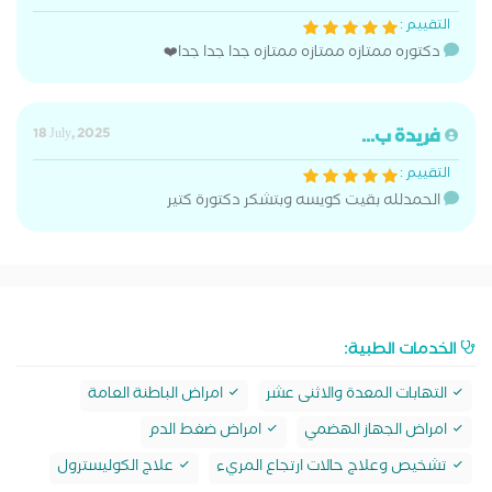
التقييم :
دكتوره ممتازه ممتازه ممتازه جدا جدا جدا❤️
فريدة ب...
18 July, 2025
التقييم :
الحمدلله بقيت كويسه وبتشكر دكتورة كتير
الخدمات الطبية:
التهابات المعدة والاثنى عشر
امراض الباطنة العامة
امراض الجهاز الهضمي
امراض ضغط الدم
تشخيص وعلاج حالات ارتجاع المريء
علاج الكوليسترول