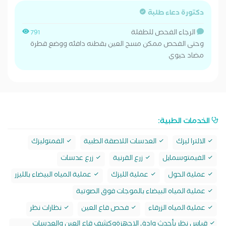
دكتورة دعاء طلبة
الرجاء الفحص للطفلة
791
وحتى الفحص ممكن مسح العين بقطنه دافئه ووضع قطرة
مضاد حيوي
الخدمات الطبية:
الالترا ليزك
العدسات اللاصقة الطبية
الفمتوليزك
الفيمتوسمايل
زرع القرنية
زرع عدسات
عملية الحول
عملية الليزك
عملية المياه البيضاء بالليزر
عملية المياه البيضاء بالموجات فوق الصوتية
عملية المياه الزرقاء
فحص قاع العين
نظارات نظر
قياس نظر بأحدث وادق الاجهزةوكشف قاع العين والعدسات