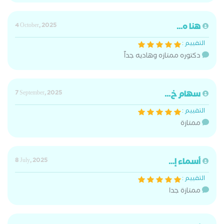
هنا ه...
4 October, 2025
التقييم :
دكتوره ممتازه وهاديه جداً
سهام خ...
7 September, 2025
التقييم :
ممتازة
أسماء إ...
8 July, 2025
التقييم :
ممتازة جدا