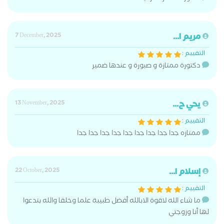
مريم ا...
7 December, 2025
التقييم :
دكتورة ممتازة و صبورة و عندها ضمير
يحي ح...
13 November, 2025
التقييم :
ممتازه جدا جدا جدا جدا جدا جدا جدا جدا جدا
إسلام ا...
22 October, 2025
التقييم :
ما شاء الله لاقوة الابالله أفضل طبيبة علما وخلقا والله بندعوا
لها أنا وزوجتي