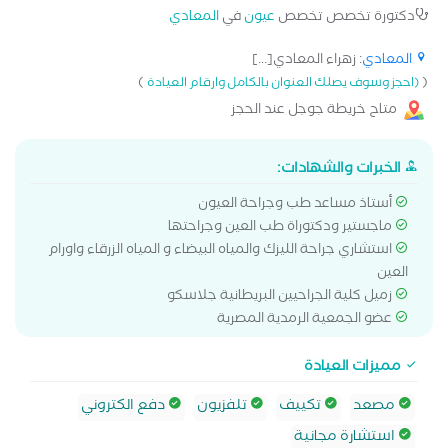
دكتورة تخصص تخصص
عيون
في
المعادي
المعادي
: زهراء المعادي[...]
)
(
(احجز وسوف يصلك العنوان بالكامل وارقام العيادة
متاح خريطة جوجل عند الحجز
الخبرات والشهادات:
أستاذ مساعد طب وجراحة العيون
ماجستير ودكتوراة طب العين وجراحتها
استشاري جراحة الليزك والمياه البيضاء و المياه الزرقاء واورام
العين
زميل كلية الجراحيين البريطانية جلاسكو
عضو الجمعية الرمدية المصرية
مميزات العيادة
مصعد
تكييف
تلفزيون
دفع الكتروني
استشارة مجانية