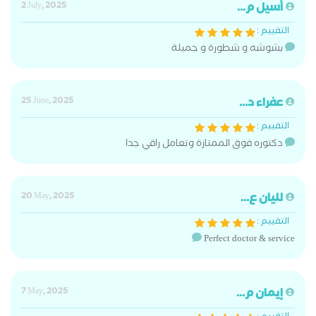
أسيل م...
2 July, 2025
التقييم :
بشوشه و شطورة و جميلة
عفراء د...
25 June, 2025
التقييم :
دكتوره فوق الممتازة وتعامل راقي جدا
لليان ع...
20 May, 2025
التقييم :
Perfect doctor & service
إيمان م...
7 May, 2025