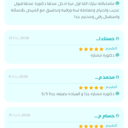
ماشاءالله تبارك الله اول مرة ادخل عندها دكتورة عندها قبول
عجيب واحترام ومعاملة لينة وراقية وتدقييق مع المريض بالاسئلة
واستقبال راقي ومحترم جدا
حسناء ا...
13 May, 2026
التقييم :
دكتورة ممتازة
محمد م...
9 May, 2026
التقييم :
دكتوره ممتازه جدا و العياده نضيفه جداا 5/5
حسام م...
15 April, 2026
التقييم :