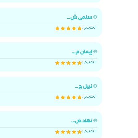
سلمى ش...
التقييم :
إيمان م...
التقييم :
نبيل ج...
التقييم :
نهاد ص...
التقييم :