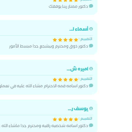
دكتور ممتاز ربنا يوفقك
أسماء ا...
التقييم :
دكتور ذوق ومحترم وبيشجع جدا مبسط الأمور
اميره ش...
التقييم :
دكتور اسامه قمه الاحترام مشاء الله عليه في تعملو
يوسف ر...
التقييم :
دكتور اسامه شخصيه راقيه ومحترم جدا ماشاء الله ع