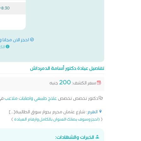
8:30 م
احجز الان مجانا 
الك
تفاصيل عيادة دكتور أسامة الدمرداش
200
سعر الكشف:
جنيه
دكتور تخصص تخصص
علاج طبيعي واصابات ملاعب
في
الهرم
: شارع عثمان محرم بجوار سوق الطالبية[...]
)
(
(احجز وسوف يصلك العنوان بالكامل وارقام العيادة
الخبرات والشهادات: