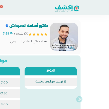
دكتور أسامة الدمرداش
(10 تقييم)
3138
اخصائي العلاج الطبيعي
مواع
اليوم
لا توجد مواعيد متاحة
7:00 م
7:30 م
8:00 م