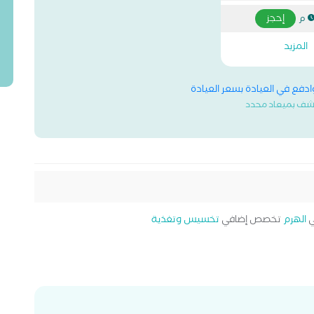
إحجز
المزيد
وادفع في العيادة بسعر العيادة
شف بميعاد محدد
الهرم
تخصص إضافي
تخسيس وتغذية