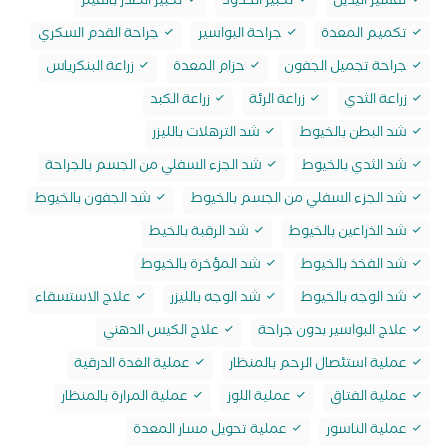
تقشير اليدين
تكبير الخدود
تكبير الصدر بالفيلر
تكميم المعدة
جراحة البواسير
جراحة القدم السكري
جراحة تجميل الجفون
حزام المعدة
زراعة البنكرياس
زراعة الثدي
زراعة الرئة
زراعة الكبد
شد البطن بالخيوط
شد الترهلات بالليزر
شد الثدي بالخيوط
شد الجزء السفلي من الجسم بالجراحة
شد الجزء السفلي من الجسم بالخيوط
شد الجفون بالخيوط
شد الذراعين بالخيوط
شد الرقبة بالخيط
شد الفخذ بالخيوط
شد المؤخرة بالخيوط
شد الوجه بالخيوط
شد الوجه بالليزر
علاج الاستسقاء
علاج البواسير بدون جراحة
علاج الكيس الدهني
عملية استئصال الرحم بالمنظار
عملية الغدة الدرقية
عملية الفتاق
عملية اللوز
عملية المرارة بالمنظار
عملية الناسور
عملية تحويل مسار المعدة