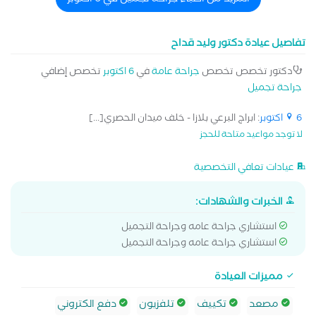
المزيد من اطباء جراحة تجميل في 6 اكتوبر
تفاصيل عيادة دكتور وليد قداح
دكتور تخصص تخصص
جراحة عامة
في
6 اكتوبر
تخصص إضافي
جراحة تجميل
6 اكتوبر
: ابراج البرعي بلازا - خلف ميدان الحصري[...]
لا توجد مواعيد متاحة للحجز
عيادات تعافي التخصصية
الخبرات والشهادات:
استشاري جراحة عامه وجراحة التجميل
استشاري جراحة عامه وجراحة التجميل
مميزات العيادة
مصعد
تكييف
تلفزيون
دفع الكتروني