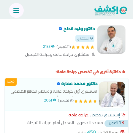
دكتور وليد قداح
إستشاري
(1 تقييم)
2153
استشاري جراحة عامه وجراحة التجميل
دكاترة أخرى في تخصص جراحة عامة:
مميز
دكتور محمد عمارة
استشارى أول جراحة عامة ومناظير الجهاز الهضمى
ورئيس لجنة الأورام بالتأمين الصحى
(9 تقييم)
2051
إستشاري تخصص
جراحة عامة
مسجد الحصرى - المدخل أمام عربات الشرطة
...
٦ اكتوبر