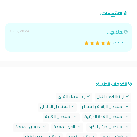
التقييمات:
حلا ح...
7 July, 2024
التقييم :
الخدمات الطبية:
إزالة اللغد بالليزر
إعادة بناء الثدي
استئصال الزائدة بالمنظار
استئصال الطحال
استئصال الغدة الدرقية
استئصال الكلية
استئصال جزئي للكبد
بالون المعدة
تدبيس المعدة