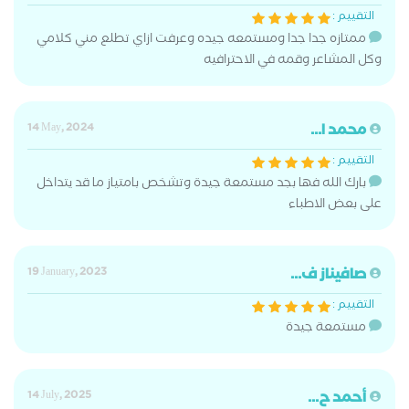
التقييم :
ممتازه جدا جدا ومستمعه جيده وعرفت ازاي تطلع مني كلامي
وكل المشاعر وقمه في الاحترافيه
محمد ا...
14 May, 2024
التقييم :
بارك الله فها بجد مستمعة جيدة وتشخص بامتياز ما قد يتداخل
على بعض الاطباء
صافيناز ف...
19 January, 2023
التقييم :
مستمعة جيدة
أحمد ح...
14 July, 2025