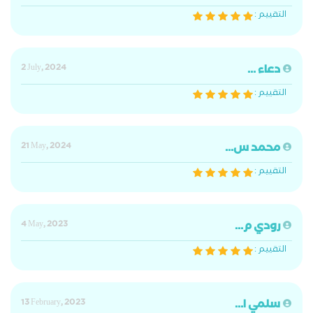
التقييم :
دعاء ...
2 July, 2024
التقييم :
محمد س...
21 May, 2024
التقييم :
رودي م...
4 May, 2023
التقييم :
سلمي ا...
13 February, 2023