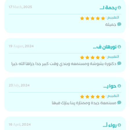
رحمة ا...
17 March, 2025
التقييم :
جميلة
نورهان ف...
19 August, 2024
التقييم :
دكتورة بشوشة ومستمعه وبتدي وقت كبير جدا جزاها الله خيرا
حوا ر...
23 July, 2024
التقييم :
مستمعة جيدة وممتازة ربنا يبارك فيها
رواء أ...
16 April, 2024