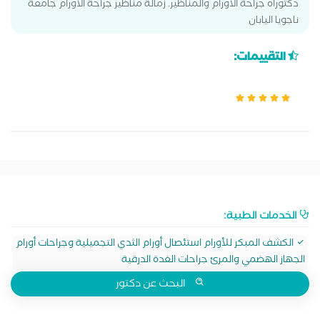
دكتوراه جراحة الأورام والمناظير. زمالة مناظير جراحة الأورام جامعة
ناجويا اليابان
التقييمات:
الخدمات الطبية:
الكشف المبكر للأورام استئصال أورام الثدي التجميلية وجراحات أورام
الجهاز الهضمي والمرئ جراحات الغدة الدرقية
البحث عن دكتور