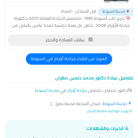
اول السادان - امتداد
مدينة اسيوط
خريج طب أسيوط 1995 ~ماجستير الجراحة العامة 2001-دكتوراة
جراحة الأورام 2008 -حصل عل بعثة دراسية لمدة عامين باليابان من
2004-2006
بيانات العيادة والحجز
المزيد من اطباء جراحة أورام في اسيوط
تفاصيل عيادة دكتور محمد حسين مهران
دكتور تخصص تخصص
جراحة أورام
في
مدينة اسيوط
مدينة اسيوط
: ميدان الساعة مدينة نصر[...]
لا توجد مواعيد متاحة للحجز
الخبرات والشهادات: