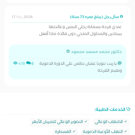
سأل رجل (يبلغ عمره 73 سنة)
17 July, 2026
عندي قرحة بسمانة رجلي اليمين وعالجتها
ببيتادين والمحلول الملحي دون فائدة ماذا أفعل
دكتور محمد مسعد محمود
يا ريت تنورنا عشان نطمن علي الدورة الدموية
478
6
ونقيم القرحة
الخدمات الطبية:
الالتهاب الوعائي
التصوير الوعائي للشريان الأبهر
التهاب الأوعية الدموية
القسطرة