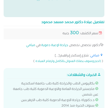
تفاصيل عيادة دكتور محمد مسعد محمود
300
سعر الكشف:
جنيه
دكتور تخصص تخصص
جراحة اوعية دموية
في
ميامي
ميامي
: شارع إسكندر إبراهيم[...]
)
(
(احجز وسوف يصلك العنوان بالكامل وارقام العيادة
الخبرات والشهادات:
بكالريوس الطب والجراحة كلية طب جامعة اسكندرية
ماجستير الجراحة العامة والاوعية الدموية كلية طب جامعة
عين شمس
د.دكتوراة جراحة الاوعية الدموية كلية طب الازهر بنين
سنوات الخبرة منذ 2014