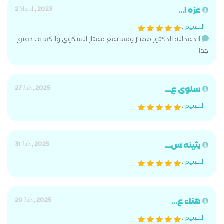
عزه ا...
2 March, 2023
التقييم :
الحمدلله الدكتور ممتاز ومستمع ممتاز للشكوي والكشف دقيق
جدا
سلوى ع...
27 July, 2025
التقييم :
بثينه س...
31 July, 2025
التقييم :
هناء ع...
20 July, 2025
التقييم :