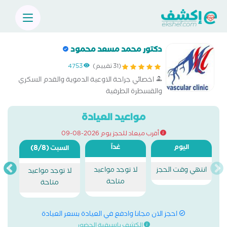
دكتور محمد مسعد محمود
(31 تقييم)
4753
اخصائي جراحة الاوعية الدموية والقدم السكري
والقسطرة الطرفية
مواعيد العيادة
أقرب ميعاد للحجز يوم 2026-08-09
اليوم
غداً
(8/8)
السبت
انتهي وقت الحجز
لا توجد مواعيد
لا توجد مواعيد
متاحة
متاحة
احجز الان مجانا وادفع في العيادة بسعر العيادة
الكشف باسبقية الحضور