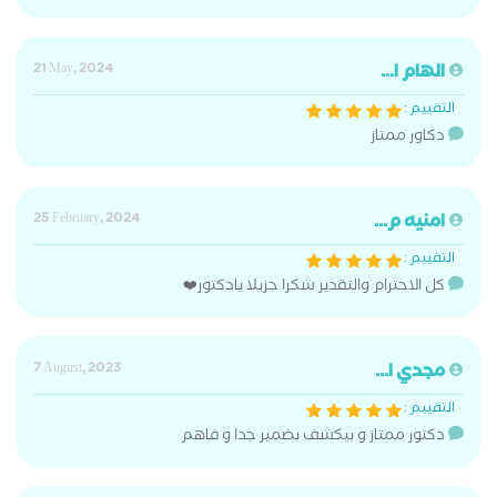
الهام ا...
21 May, 2024
التقييم :
دكاور ممتاز
امنيه م...
25 February, 2024
التقييم :
كل الاحترام والتقدير شكرا جزيلا يادكتور❤️
مجدي ا...
7 August, 2023
التقييم :
دكتور ممتاز و بيكشف بضمير جدا و فاهم