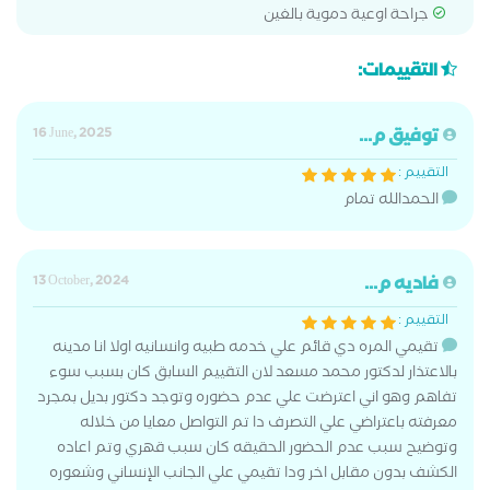
جراحة اوعية دموية بالغين
التقييمات:
توفيق م...
16 June, 2025
التقييم :
الحمدالله تمام
فاديه م...
13 October, 2024
التقييم :
تقيمي المره دي قائم علي خدمه طبيه وانسانيه اولا انا مدينه
بالاعتذار لدكتور محمد مسعد لان التقييم السابق كان بسبب سوء
تفاهم وهو اني اعترضت علي عدم حضوره وتوجد دكتور بديل بمجرد
معرفته باعتراضي علي التصرف دا تم التواصل معايا من خلاله
وتوضيح سبب عدم الحضور الحقيقه كان سبب قهري وتم اعاده
الكشف بدون مقابل اخر ودا تقيمي علي الجانب الإنساني وشعوره