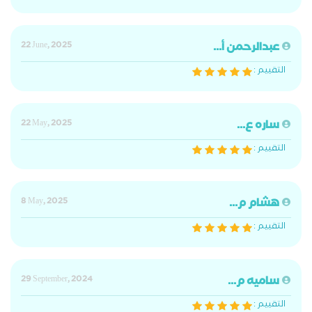
عبدالرحمن أ...
22 June, 2025
التقييم :
ساره ع...
22 May, 2025
التقييم :
هشام م...
8 May, 2025
التقييم :
ساميه م...
29 September, 2024
التقييم :