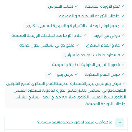
تخثر الأوردة العميقة
تصلب الشرايين
جلطات الأوردة السطحية و العميقة
جميع انواع الوصلات الشريانية و الوريدية للغسيل الكلوى
دوالي في الوريد
علاج اثار ما بعد الجلطات الوريدية العميقة
علاج القدم السكري
علاج دوالي الساقين بدون جراحة
قسطرة جلطات الاوردة والشرايين
قصور الشرايين الطرفية الطارئة والمزمنة
مرض القدم السكرية
مرض رينو
:
مرض رينومرض بيرجرالقسطرة الطرفيةالقدم السكري قصور الشرايين
الطرفيةدوالي الساقين بالليزراصلاح الدورة الدموية قسطرة الغسيل
الكلوي شنط الغسيل الكلوي متلازمة مخرج الصدر انسلاخ الشرايين
جلطات الاوردة العميقة
ما هو أقرب ميعاد لدكتور محمد مسعد محمود؟