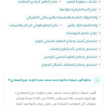
‏علاجات سقوط الشعر
‏علاج الطفح الجلدي المتقدم
‏علاج التنيا المتكررة بانواعها
‏إزالة الزوائد الجلدية والتناسلية بالليزر بالكي الكهربائي
‏إزالة الشعر الزائد بالليزر
‏علاج الصلع الوراثي للرجال والسيدات
‏علاج تضخم البروستاتا
‏تشخيص أسباب وعلاج الضعف الجنسي للزوج
‏‏تشخيص وعلاج تأخر البلوغ للشباب
‏تشخيص وعلاج الفتور الجنسي للزوجين
‏تشخيص وعلاج اضطرابات السائل المنوي
ما هو أقرب ميعاد لدكتور احمد محمد عمر (ذكوره- فرع المعادي)؟
أقرب ميعاد لدكتور احمد محمد عمر (ذكوره- فرع المعادي)
هو اليوم السبت 08 اغسطس 2026 من 5:00 مساءً وتقدر
تشوف كل المواعيد المتاحة من خلال عرض المواعيد أعلاه