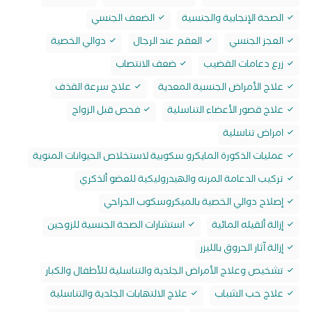
الصحة الإنجابية والجنسية
الضعف الجنسي
العجز الجنسي
العقم عند الرجال
دوالي الخصية
زرع دعامات القضيب
ضعف الانتصاب
علاج الأمراض الجنسية المعدية
علاج سرعة القذف
علاج قصور الأعضاء التناسلية
فحص قبل الزواج
امراض تناسلية
‏عمليات الذكورة المايكرو سكوبية لاستخلاص الحيوانات المنوية
‏تركيب الدعامة المرنه والهيدروليكية للعضو ألذكري
‏إصلاح دوالي الخصية بالميكروسكوب الجراحي
‏إزالة ألقيله المائية
‏استشارات الصحة الجنسية للزوجين
‏إزالة آثار الحروق بالليزر
‏تشخيص وعلاج الأمراض الجلدية والتناسلية للأطفال والكبار
‏علاج حب الشباب
‏علاج الالتهابات الجلدية والتناسلية