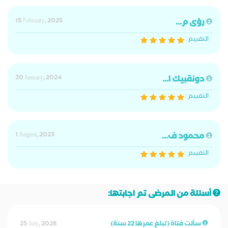
رؤى م...
15 February, 2025
التقييم :
دونقبيك ا...
30 January, 2024
التقييم :
محمود ف...
1 August, 2023
التقييم :
أسئلة من المرضى تم اجابتها:
سألت فتاة (تبلغ عمرها 22 سنة)
25 July, 2026