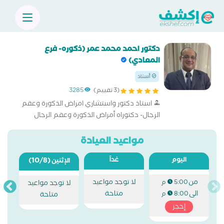
دكتور احمد محمد عمر (ذكوره- فرع
المعادي)
أستاذ
(3 تقييم)
3285
استاذ دكتور واستشاري امراض الذكورة وعقم
الرجال- ‏دكتوراه أمراض الذكورة وعقم الرجال
مواعيد العيادة
اليوم
غداً
(10/8)
الإثنين
من
لا توجد مواعيد
5:00 م
لا توجد مواعيد
الى
متاحة
8:00 م
متاحة
إحجز