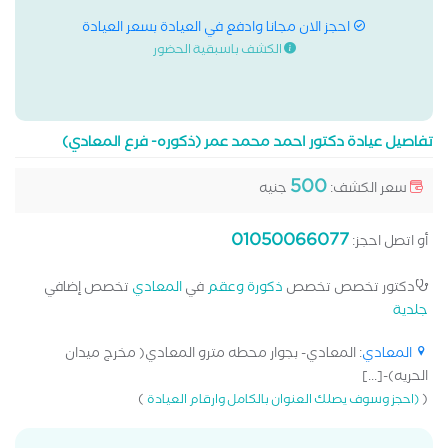
احجز الان مجانا وادفع في العيادة بسعر العيادة
الكشف باسبقية الحضور
تفاصيل عيادة دكتور احمد محمد عمر (ذكوره- فرع المعادي)
500
سعر الكشف:
جنيه
01050066077
أو اتصل احجز:
دكتور تخصص تخصص
ذكورة وعقم
في
المعادي
تخصص إضافي
جلدية
المعادي
: المعادي- بجوار محطه مترو المعادي( مخرج ميدان
الحريه)-[...]
)
(
(احجز وسوف يصلك العنوان بالكامل وارقام العيادة