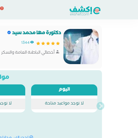
دكتورة مها محمد سيد
1344
أخصائي الباطنة العامة والسكر
مواع
اليوم
لا توجد مواعيد متاحة
لا توج